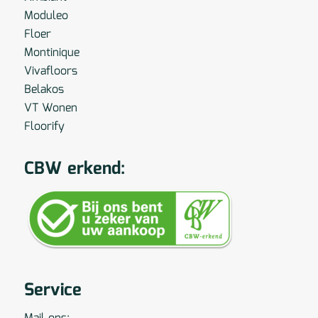
Moduleo
Floer
Montinique
Vivafloors
Belakos
VT Wonen
Floorify
CBW erkend:
Service