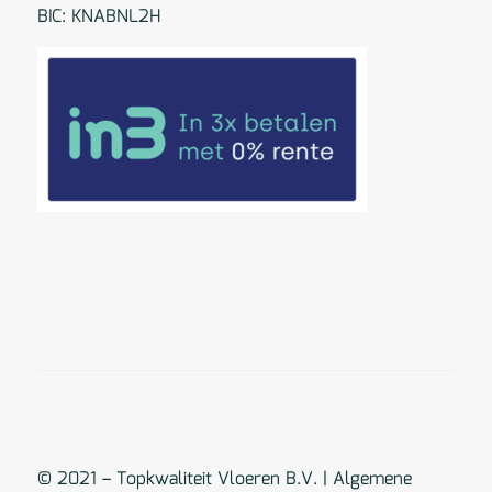
BIC: KNABNL2H
© 2021 – Topkwaliteit Vloeren B.V. |
Algemene