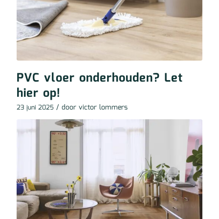
PVC vloer onderhouden? Let
hier op!
/ door
victor lommers
23 juni 2025