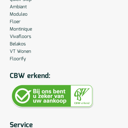
Ambiant
Moduleo
Floer
Montinique
Vivafloors
Belakos
VT Wonen
Floorify
CBW erkend:
Service