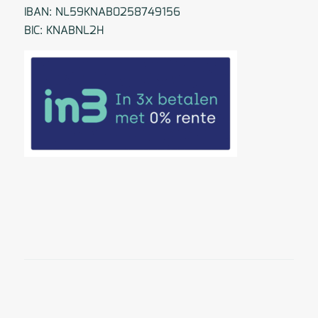
IBAN: NL59KNAB0258749156
BIC: KNABNL2H