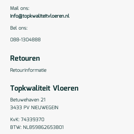
Mail ons:
info@topkwaliteitvloeren.nl
Bel ons:
088-1304888
Retouren
Retourinformatie
Topkwaliteit Vloeren
Betuwehaven 21
3433 PV NIEUWEGEIN
KvK: 74339370
BTW: NL859862653B01