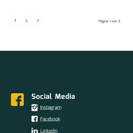
1
2
3
Pagina 1 van 3
Social Media
Instagram
Facebook
Linkedin