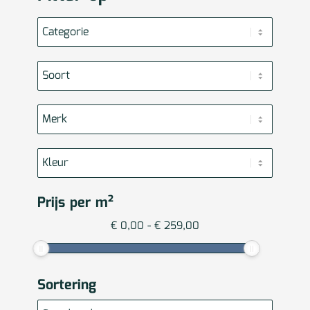
Prijs per m²
€
0,00
-
€
259,00
Sortering