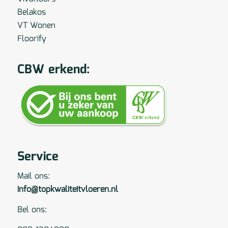
Belakos
VT Wonen
Floorify
CBW erkend:
Service
Mail ons:
info@topkwaliteitvloeren.nl
Bel ons: