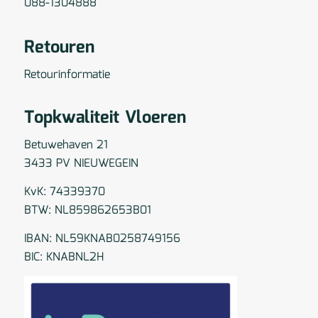
088-1304888
Retouren
Retourinformatie
Topkwaliteit Vloeren
Betuwehaven 21
3433 PV NIEUWEGEIN
KvK: 74339370
BTW: NL859862653B01
IBAN: NL59KNAB0258749156
BIC: KNABNL2H