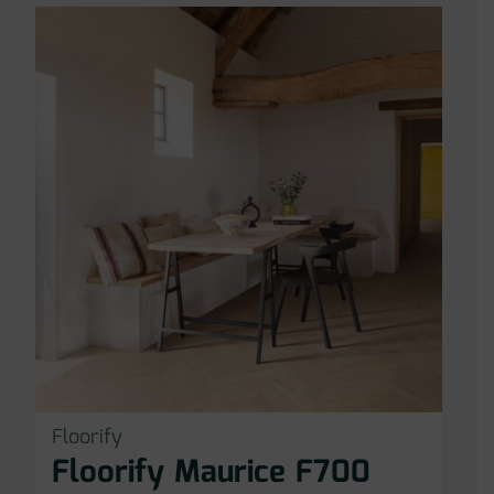
Floorify
Floorify Maurice F700