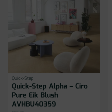
Quick-Step
Quick-Step Alpha – Ciro
Pure Eik Blush
AVHBU40359