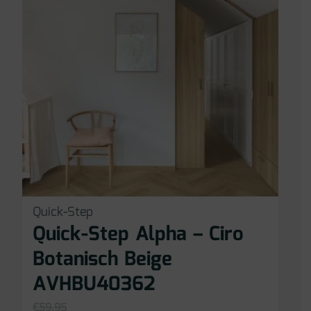
Quick-Step
Quick-Step Alpha – Ciro
Botanisch Beige
AVHBU40362
€
59,95