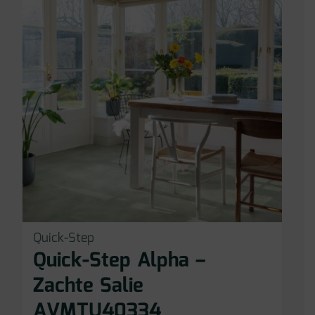
Quick-Step
Quick-Step Alpha –
Zachte Salie
AVMTU40334