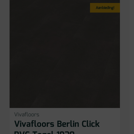
Aanbieding!
Vivafloors
Vivafloors Berlin Click