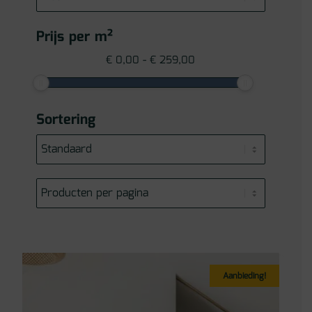
Prijs per m²
€
0,00
-
€
259,00
Sortering
Aanbieding!