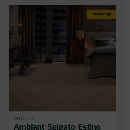
Aanbieding!
Ambiant
Ambiant Spigato Estino