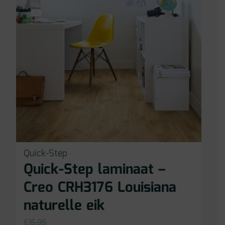
Quick-Step
Quick-Step laminaat –
Creo CRH3176 Louisiana
naturelle eik
€
15,95