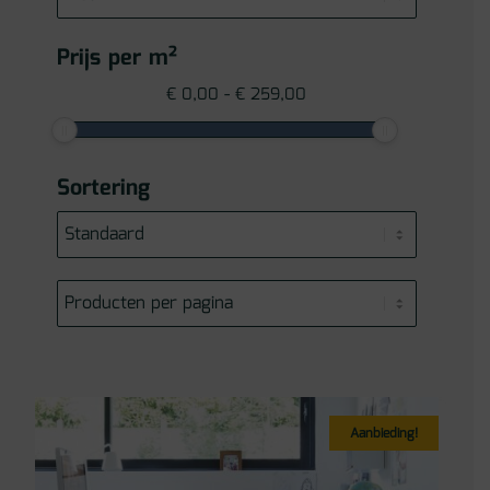
Prijs per m²
€
0,00
-
€
259,00
Sortering
Aanbieding!