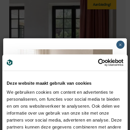
Aanbieding!
×
Deze website maakt gebruik van cookies
We gebruiken cookies om content en advertenties te
personaliseren, om functies voor social media te bieden
en om ons websiteverkeer te analyseren. Ook delen we
Ambiant
informatie over uw gebruik van onze site met onze
Ambiant Estino Smoky
partners voor social media, adverteren en analyse. Deze
Click PVC
partners kunnen deze gegevens combineren met andere