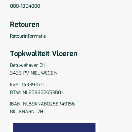
088-1304888
Retouren
Retourinformatie
Topkwaliteit Vloeren
Betuwehaven 21
3433 PV NIEUWEGEIN
KvK: 74339370
BTW: NL859862653B01
IBAN: NL59KNAB0258749156
BIC: KNABNL2H