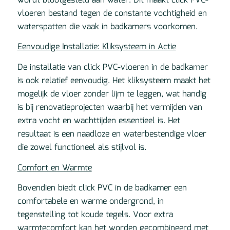
wordt blootgesteld aan water. Dit maakt click PVC-
vloeren bestand tegen de constante vochtigheid en
waterspatten die vaak in badkamers voorkomen.
Eenvoudige Installatie: Kliksysteem in Actie
De installatie van click PVC-vloeren in de badkamer
is ook relatief eenvoudig. Het kliksysteem maakt het
mogelijk de vloer zonder lijm te leggen, wat handig
is bij renovatieprojecten waarbij het vermijden van
extra vocht en wachttijden essentieel is. Het
resultaat is een naadloze en waterbestendige vloer
die zowel functioneel als stijlvol is.
Comfort en Warmte
Bovendien biedt click PVC in de badkamer een
comfortabele en warme ondergrond, in
tegenstelling tot koude tegels. Voor extra
warmtecomfort kan het worden gecombineerd met