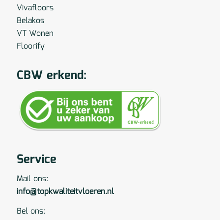
Vivafloors
Belakos
VT Wonen
Floorify
CBW erkend:
Service
Mail ons:
info@topkwaliteitvloeren.nl
Bel ons: