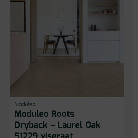
Moduleo
Moduleo Roots
Dryback – Laurel Oak
51229 visgraat