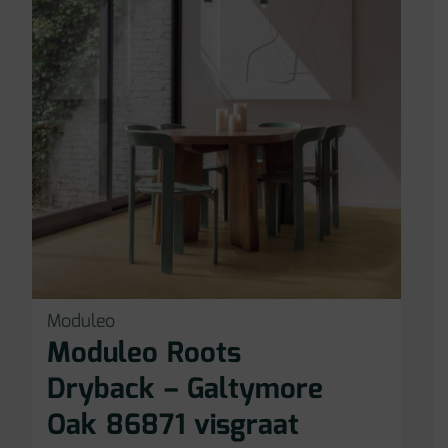
Moduleo
Moduleo Roots
Dryback – Galtymore
Oak 86871 visgraat