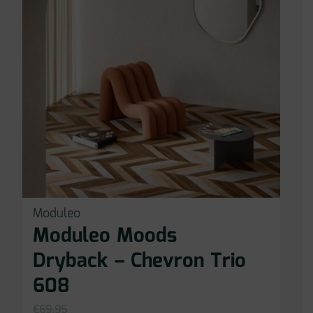
Moduleo
Moduleo Moods
Dryback – Chevron Trio
608
€
69,95