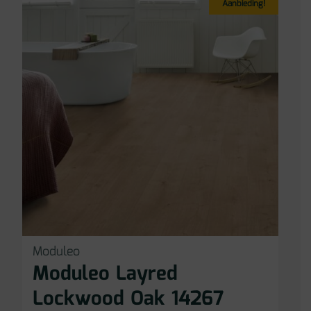
Aanbieding!
Moduleo
Moduleo Layred
Lockwood Oak 14267