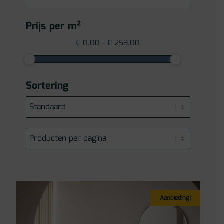
Prijs per m²
€
0,00
-
€
259,00
Sortering
Aanbieding!