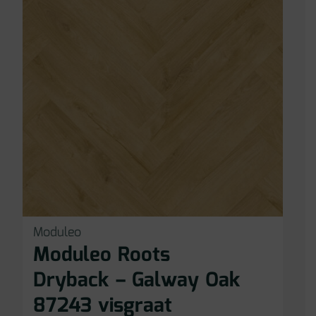
Moduleo
Moduleo Roots
Dryback – Galway Oak
87243 visgraat