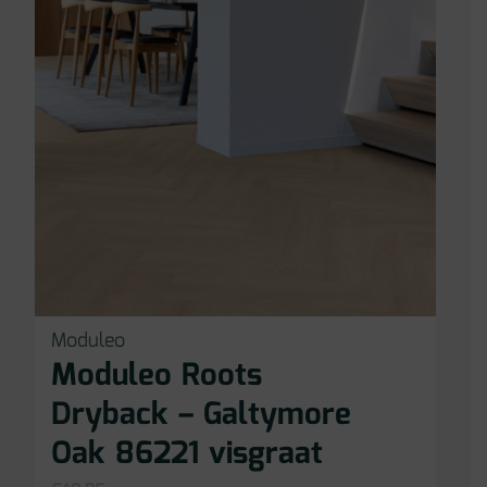
Moduleo
Moduleo Roots
Dryback – Galtymore
Oak 86221 visgraat