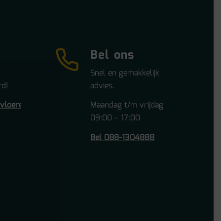
Bel ons
Snel en gemakkelijk
d!
advies.
tvloeren.nl
Maandag t/m vrijdag
09:00 – 17:00
Bel 088-1304888