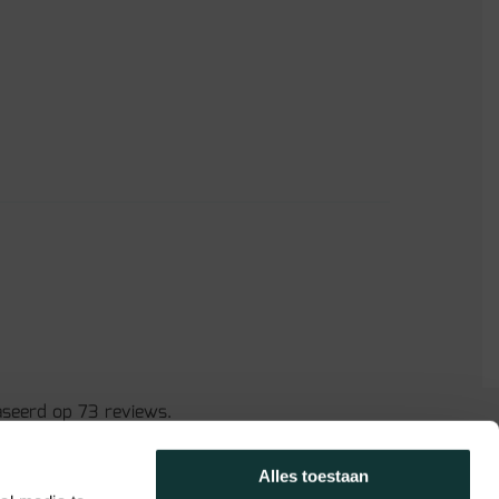
aseerd op 73 reviews.
Alles toestaan