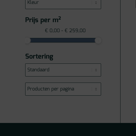
Prijs per m²
€
0,00
-
€
259,00
Sortering