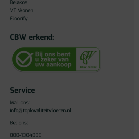
Belakos
VT Wonen
Floorify
CBW erkend:
Service
Mail ons:
info@topkwaliteitvloeren.nl
Bel ons:
088-1304888