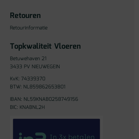
Retouren
Retourinformatie
Topkwaliteit Vloeren
Betuwehaven 21
3433 PV NIEUWEGEIN
KvK: 74339370
BTW: NL859862653B01
IBAN: NL59KNAB0258749156
BIC: KNABNL2H