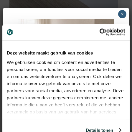
Vochtwerend MDF plint
×
voorgelakt RAL9016
(90x12mm)
11,95
€
incl BTW
Deze website maakt gebruik van cookies
We gebruiken cookies om content en advertenties te
personaliseren, om functies voor social media te bieden
en om ons websiteverkeer te analyseren. Ook delen we
informatie over uw gebruik van onze site met onze
partners voor social media, adverteren en analyse. Deze
partners kunnen deze gegevens combineren met andere
informatie die u aan ze heeft verstrekt of die ze hebben
verzameld op basis van uw gebruik van hun services.
Details tonen