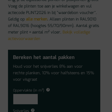
Voeg de plinten toe aan je winkelwagen en vul
actiecode PLINT2026 in bij "waardebon voucher".
Geldig op
alle merken
. Alleen plinten in RAL9010
of RAL9016 (hoogtes 55/70/90mm). Aantal gratis
meter plint = aantal m² vloer.
Bekijk volledige
actievoorwaarden
Bereken het aantal pakken
Houd voor het snijverlies 8% aan voor
rechte planken, 10% voor halfsteens en 15%
voor visgraat
Oppervlakte (in m²)
Snijverlies