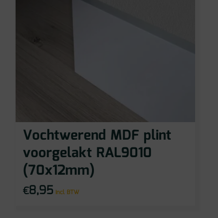
Vochtwerend MDF plint
voorgelakt RAL9010
(70x12mm)
8,95
€
incl BTW