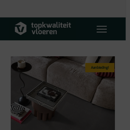
Aanbieding!