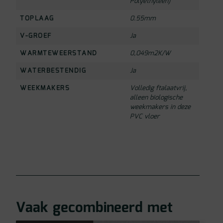
Polyethyleen)
TOPLAAG
0.55mm
V-GROEF
Ja
WARMTEWEERSTAND
0,049m2K/W
WATERBESTENDIG
Ja
WEEKMAKERS
Volledig ftalaatvrij,
alleen biologische
weekmakers in deze
PVC vloer
Vaak gecombineerd met