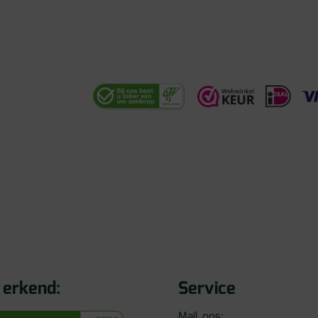
erkend:
Service
Mail ons: