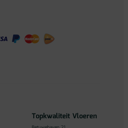
Topkwaliteit Vloeren
Betuwehaven 21