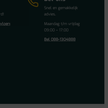
Snel en gemakkelijk
d!
advies.
tvloeren.nl
Maandag t/m vrijdag
09:00 – 17:00
Bel 088-1304888