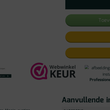
Toev
Professione
Aanvullende i