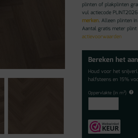
plinten of plakplinten gr
vul actiecode PLINT2026 
merken
. Alleen plinten
Aantal gratis meter plint
actievoorwaarden
Bereken het aan
Houd voor het snijver
halfsteens en 15% voo
Oppervlakte (in m²)