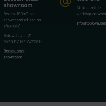
showroom
Altijd dezelfde
Bezoek 100m2 aan
werkdag antwoor
showroom! (alleen op
info@topkwalitei
afspraak!)
Betuwehaven 21
3433 PV NIEUWEGEIN
Bezoek onze
showroom