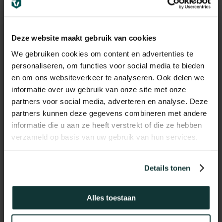
Deze website maakt gebruik van cookies
We gebruiken cookies om content en advertenties te
personaliseren, om functies voor social media te bieden
en om ons websiteverkeer te analyseren. Ook delen we
informatie over uw gebruik van onze site met onze
partners voor social media, adverteren en analyse. Deze
partners kunnen deze gegevens combineren met andere
informatie die u aan ze heeft verstrekt of die ze hebben
verzameld op basis van uw gebruik van hun services.
Details tonen
Vochtwerend MDF plint
Alles toestaan
voorgelakt RAL9016