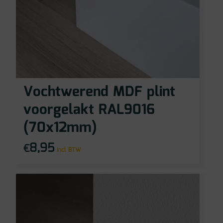
Vochtwerend MDF plint
voorgelakt RAL9016
(70x12mm)
8,95
€
incl BTW