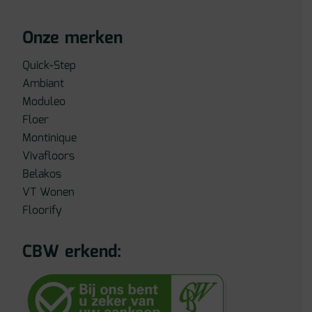
Onze merken
Quick-Step
Ambiant
Moduleo
Floer
Montinique
Vivafloors
Belakos
VT Wonen
Floorify
CBW erkend: