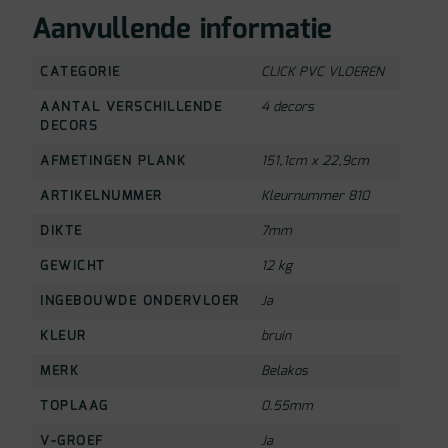
Aanvullende informatie
CATEGORIE
CLICK PVC VLOEREN
AANTAL VERSCHILLENDE
4 decors
DECORS
AFMETINGEN PLANK
151,1cm x 22,9cm
ARTIKELNUMMER
Kleurnummer 810
DIKTE
7mm
GEWICHT
12 kg
INGEBOUWDE ONDERVLOER
Ja
KLEUR
bruin
MERK
Belakos
TOPLAAG
0.55mm
V-GROEF
Ja