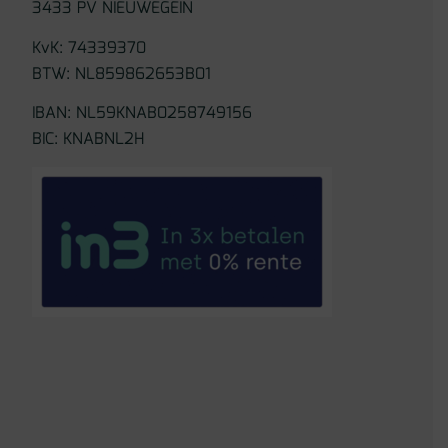
3433 PV NIEUWEGEIN
KvK: 74339370
BTW: NL859862653B01
IBAN: NL59KNAB0258749156
BIC: KNABNL2H