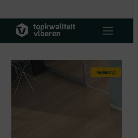
Aanbieding!