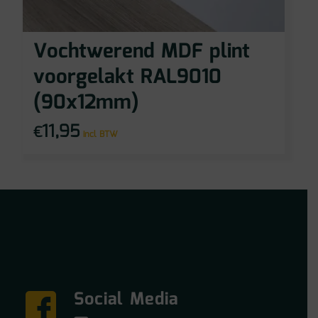
Vochtwerend MDF plint
voorgelakt RAL9010
(90x12mm)
11,95
€
incl BTW
Social Media