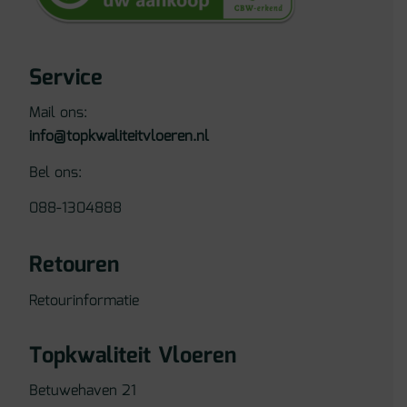
Service
Mail ons:
info@topkwaliteitvloeren.nl
Bel ons:
088-1304888
Retouren
Retourinformatie
Topkwaliteit Vloeren
Betuwehaven 21