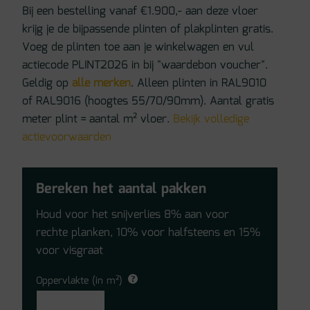
Bij een bestelling vanaf €1.900,- aan deze vloer
krijg je de bijpassende plinten of plakplinten gratis.
Voeg de plinten toe aan je winkelwagen en vul
actiecode PLINT2026 in bij "waardebon voucher".
Geldig op
alle merken
. Alleen plinten in RAL9010
of RAL9016 (hoogtes 55/70/90mm). Aantal gratis
meter plint = aantal m² vloer.
Bekijk volledige
actievoorwaarden
Bereken het aantal pakken
Houd voor het snijverlies 8% aan voor
rechte planken, 10% voor halfsteens en 15%
voor visgraat
Oppervlakte (in m²)