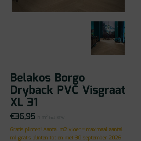
Belakos Borgo
Dryback PVC Visgraat
XL 31
€
36,95
in m²
incl BTW
Gratis plinten! Aantal m2 vloer = maximaal aantal
m1 gratis plinten tot en met 30 september 2026