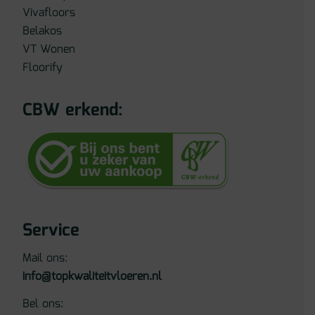
Vivafloors
Belakos
VT Wonen
Floorify
CBW erkend:
Service
Mail ons:
info@topkwaliteitvloeren.nl
Bel ons: