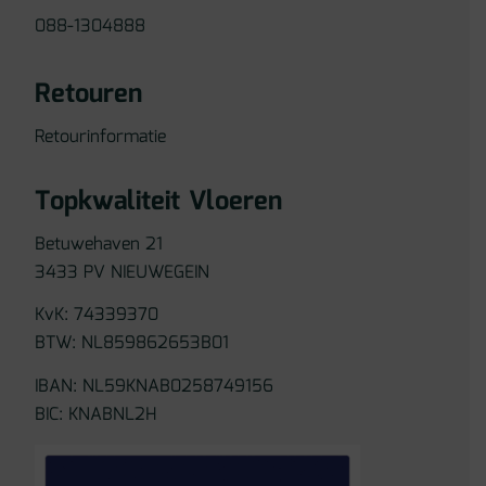
088-1304888
Retouren
Retourinformatie
Topkwaliteit Vloeren
Betuwehaven 21
3433 PV NIEUWEGEIN
KvK: 74339370
BTW: NL859862653B01
IBAN: NL59KNAB0258749156
BIC: KNABNL2H