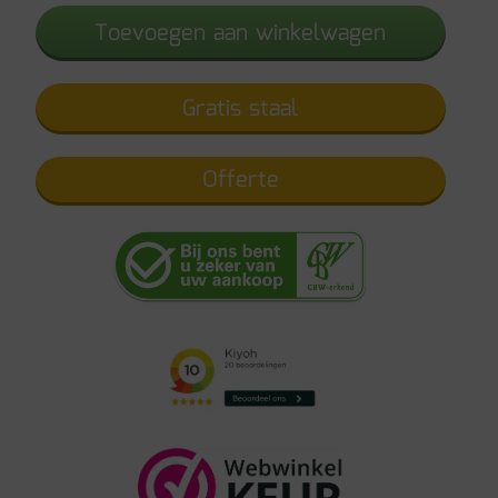
aantal
Toevoegen aan winkelwagen
Gratis staal
Offerte