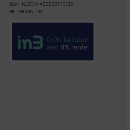
IBAN: NL59KNAB0258749156
BIC: KNABNL2H