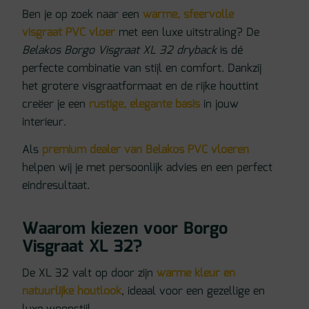
Ben je op zoek naar een
warme, sfeervolle
visgraat PVC vloer
met een luxe uitstraling? De
Belakos Borgo Visgraat XL 32 dryback
is dé
perfecte combinatie van stijl en comfort. Dankzij
het grotere visgraatformaat en de rijke houttint
creëer je een
rustige, elegante basis
in jouw
interieur.
Als
premium dealer van Belakos PVC vloeren
helpen wij je met persoonlijk advies en een perfect
eindresultaat.
Waarom kiezen voor Borgo
Visgraat XL 32?
De XL 32 valt op door zijn
warme kleur en
natuurlijke houtlook
, ideaal voor een gezellige en