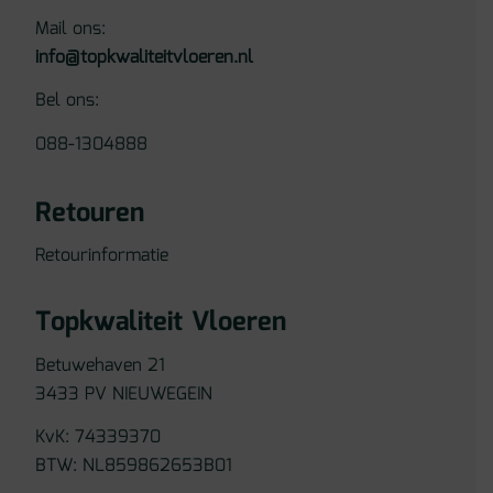
Mail ons:
info@topkwaliteitvloeren.nl
Bel ons:
088-1304888
Retouren
Retourinformatie
Topkwaliteit Vloeren
Betuwehaven 21
3433 PV NIEUWEGEIN
KvK: 74339370
BTW: NL859862653B01