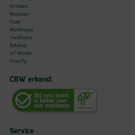
Ambiant
Moduleo
Floer
Montinique
Vivafloors
Belakos
VT Wonen
Floorify
CBW erkend:
Service