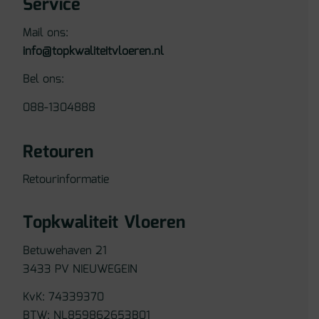
Service
Mail ons:
info@topkwaliteitvloeren.nl
Bel ons:
088-1304888
Retouren
Retourinformatie
Topkwaliteit Vloeren
Betuwehaven 21
3433 PV NIEUWEGEIN
KvK: 74339370
BTW: NL859862653B01