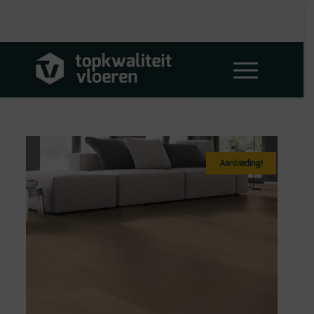
Aanbieding!