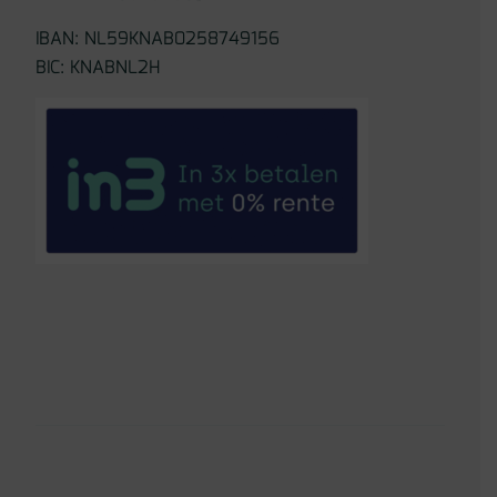
IBAN: NL59KNAB0258749156
BIC: KNABNL2H