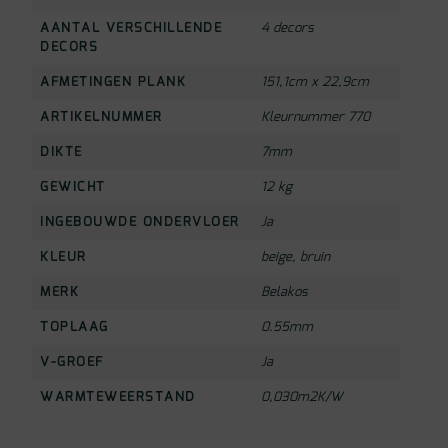
AANTAL VERSCHILLENDE
4 decors
DECORS
AFMETINGEN PLANK
151,1cm x 22,9cm
ARTIKELNUMMER
Kleurnummer 770
DIKTE
7mm
GEWICHT
12 kg
INGEBOUWDE ONDERVLOER
Ja
KLEUR
beige
,
bruin
MERK
Belakos
TOPLAAG
0.55mm
V-GROEF
Ja
WARMTEWEERSTAND
0,030m2K/W