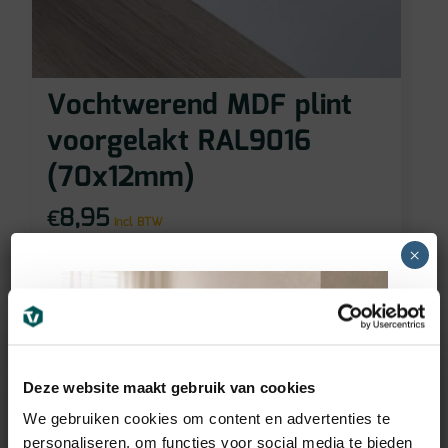
Vochtwerend MDF plint
voorgelakt RAL9016
(70x12mm)
8,95
€
incl BTW
×
Deze website maakt gebruik van cookies
We gebruiken cookies om content en advertenties te
personaliseren, om functies voor social media te bieden