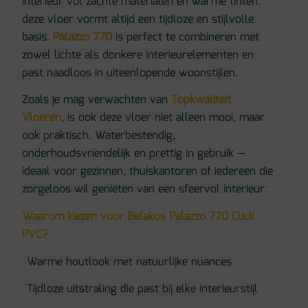
interieur vol zachte materialen en warme tinten:
deze vloer vormt altijd een tijdloze en stijlvolle
basis.
Palazzo 770
is perfect te combineren met
zowel lichte als donkere interieurelementen en
past naadloos in uiteenlopende woonstijlen.
Zoals je mag verwachten van
Topkwaliteit
Vloeren
, is ook deze vloer niet alleen mooi, maar
ook praktisch. Waterbestendig,
onderhoudsvriendelijk en prettig in gebruik —
ideaal voor gezinnen, thuiskantoren of iedereen die
zorgeloos wil genieten van een sfeervol interieur.
Waarom kiezen voor Belakos Palazzo 770 Click
PVC?
Warme houtlook met natuurlijke nuances
Tijdloze uitstraling die past bij elke interieurstijl