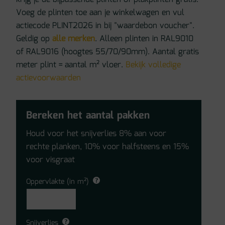
Voeg de plinten toe aan je winkelwagen en vul
actiecode PLINT2026 in bij "waardebon voucher".
Geldig op
alle merken
. Alleen plinten in RAL9010
of RAL9016 (hoogtes 55/70/90mm). Aantal gratis
meter plint = aantal m² vloer.
Bekijk volledige
actievoorwaarden
Bereken het aantal pakken
Houd voor het snijverlies 8% aan voor
rechte planken, 10% voor halfsteens en 15%
voor visgraat
Oppervlakte (in m²)
Snijverlies