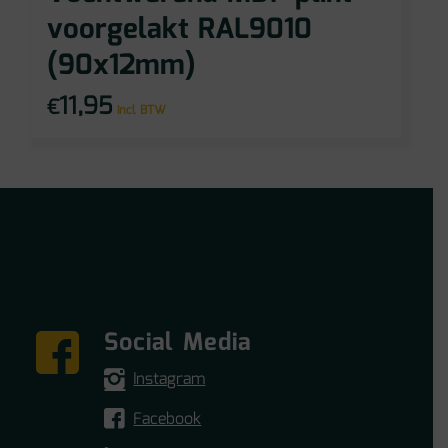
voorgelakt RAL9010
(90x12mm)
11,95
€
incl BTW
Social Media
Instagram
Facebook