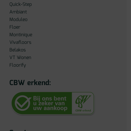
Quick-Step
Ambiant
Moduleo
Floer
Montinique
Vivafloors
Belakos
VT Wonen
Floorify
CBW erkend: