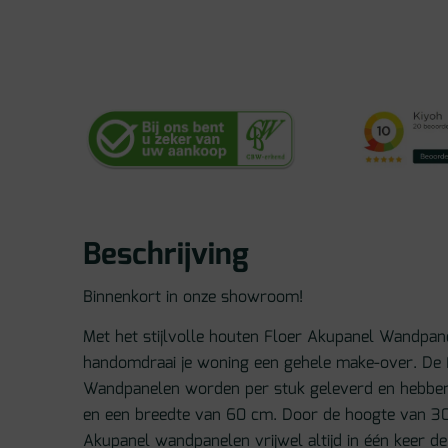
Beschrijving
Binnenkort in onze showroom!
Met het stijlvolle houten Floer Akupanel Wandpane
handomdraai je woning een gehele make-over. De
Wandpanelen worden per stuk geleverd en hebbe
en een breedte van 60 cm. Door de hoogte van 3
Akupanel wandpanelen vrijwel altijd in één keer de