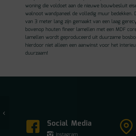
woning die voldoet aan de nieuwe bouwbesluit eise
walnoot wandpaneel de volledig muur bedekken.
van 3 meter lang zijn gemaakt van een laag gerecy
bovenop houten fineer lamellen met een MDF core
lamellen wordt geproduceerd uit duurzame bosbo
hierdoor niet alleen een aanwinst voor het interieu
duurzaam!
Floer Akupanel XL
Wandpaneel Lichtbruin
noten
Social Media
Instagram