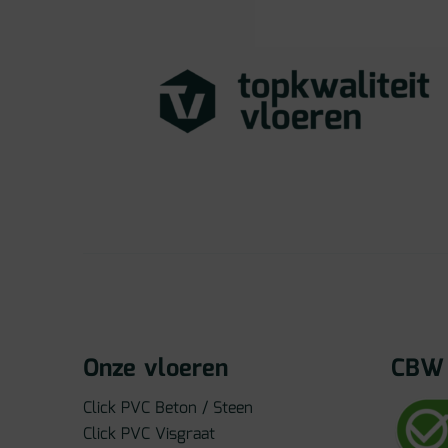
Onze vloeren
CBW 
Click PVC Beton / Steen
Click PVC Visgraat