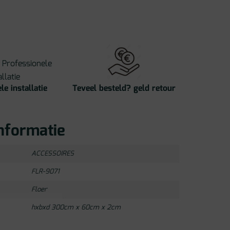
le installatie
Teveel besteld? geld retour
nformatie
ACCESSOIRES
FLR-9071
Floer
hxbxd 300cm x 60cm x 2cm