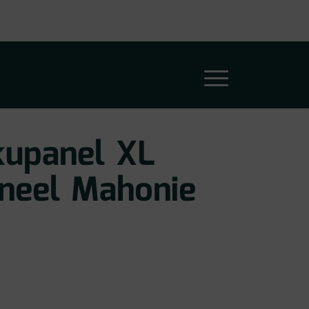
kupanel XL
eel Mahonie