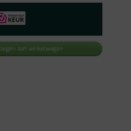
oegen aan winkelwagen