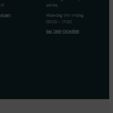
d!
advies.
tvloeren.nl
Maandag t/m vrijdag
09:00 – 17:00
Bel 088-1304888