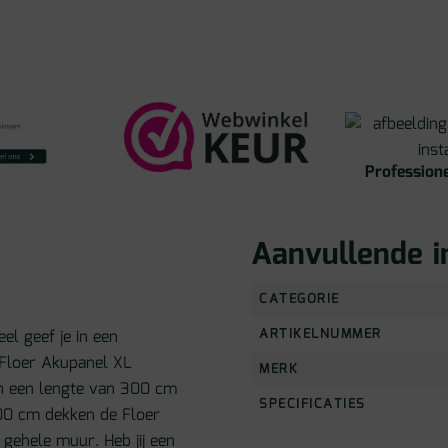
Professione
Aanvullende i
CATEGORIE
ARTIKELNUMMER
el geef je in een
 Floer Akupanel XL
MERK
n een lengte van 300 cm
SPECIFICATIES
00 cm dekken de Floer
 gehele muur. Heb jij een