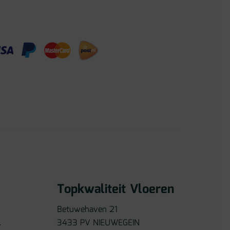
Topkwaliteit Vloeren
Betuwehaven 21
l
3433 PV NIEUWEGEIN