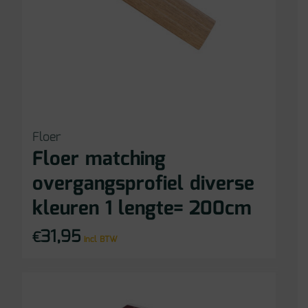
Floer
Floer matching
overgangsprofiel diverse
kleuren 1 lengte= 200cm
31,95
€
incl BTW