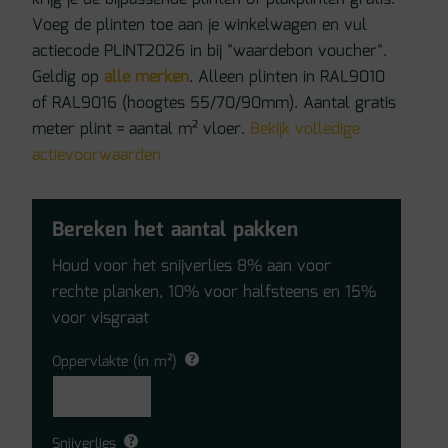
Voeg de plinten toe aan je winkelwagen en vul
actiecode PLINT2026 in bij "waardebon voucher".
Geldig op
alle merken
. Alleen plinten in RAL9010
of RAL9016 (hoogtes 55/70/90mm). Aantal gratis
meter plint = aantal m² vloer.
Bekijk volledige
actievoorwaarden
Bereken het aantal pakken
Houd voor het snijverlies 8% aan voor
rechte planken, 10% voor halfsteens en 15%
voor visgraat
Oppervlakte (in m²)
Snijverlies