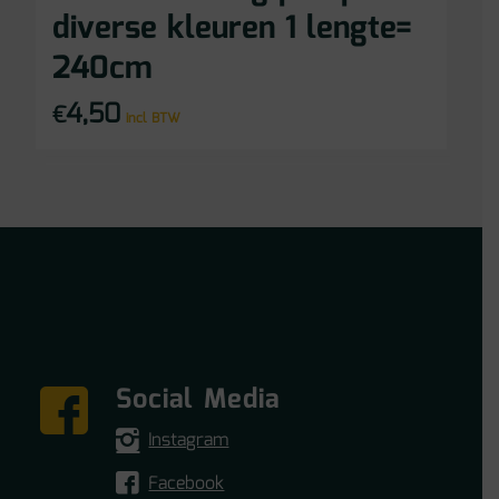
diverse kleuren 1 lengte=
240cm
4,50
€
incl BTW
Social Media
Instagram
Facebook