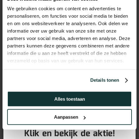
We gebruiken cookies om content en advertenties te
personaliseren, om functies voor social media te bieden
en om ons websiteverkeer te analyseren. Ook delen we
Andere suggesties…
informatie over uw gebruik van onze site met onze
partners voor social media, adverteren en analyse. Deze
partners kunnen deze gegevens combineren met andere
informatie die u aan ze heeft verstrekt of die ze hebben
verzameld op basis van uw gebruik van hun services.
Details tonen
Alles toestaan
GRATIS PLINTEN bij aankoop
Aanpassen
van jouw vloer!
Klik en bekijk de aktie!