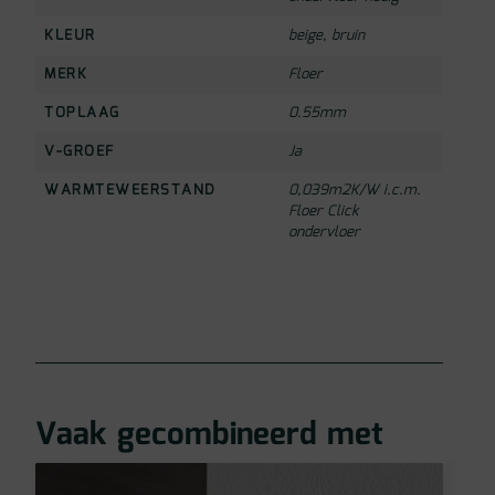
KLEUR
beige
,
bruin
MERK
Floer
TOPLAAG
0.55mm
V-GROEF
Ja
WARMTEWEERSTAND
0,039m2K/W i.c.m.
Floer Click
ondervloer
Vaak gecombineerd met