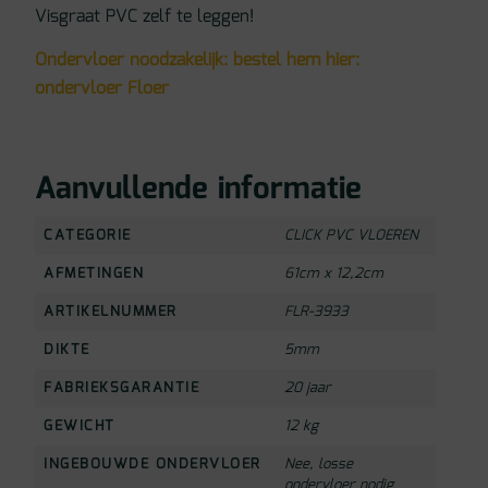
Visgraat PVC zelf te leggen!
Ondervloer noodzakelijk: bestel hem hier:
ondervloer Floer
Aanvullende informatie
CATEGORIE
CLICK PVC VLOEREN
AFMETINGEN
61cm x 12,2cm
ARTIKELNUMMER
FLR-3933
DIKTE
5mm
FABRIEKSGARANTIE
20 jaar
GEWICHT
12 kg
INGEBOUWDE ONDERVLOER
Nee, losse
ondervloer nodig