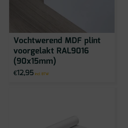
Vochtwerend MDF plint
voorgelakt RAL9016
(90x15mm)
12,95
€
incl BTW