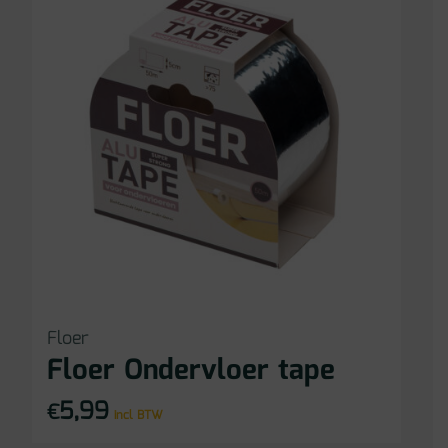
Floer
Floer Ondervloer tape
5,99
€
incl BTW