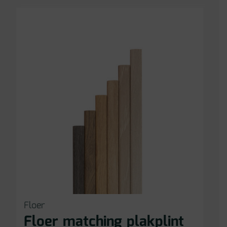
Floer
Floer matching plakplint