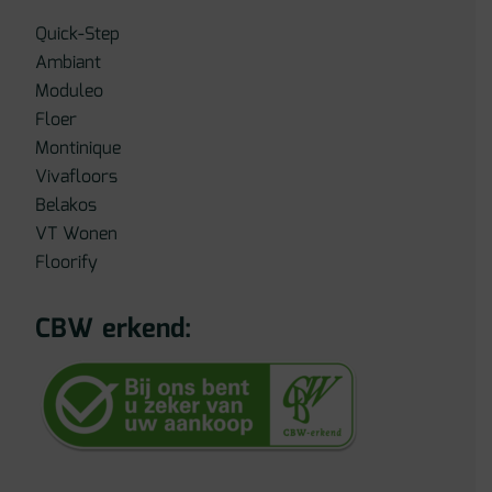
Quick-Step
Ambiant
Moduleo
Floer
Montinique
Vivafloors
Belakos
VT Wonen
Floorify
CBW erkend: