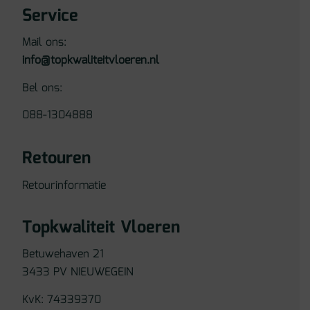
Service
Mail ons:
info@topkwaliteitvloeren.nl
Bel ons:
088-1304888
Retouren
Retourinformatie
Topkwaliteit Vloeren
Betuwehaven 21
3433 PV NIEUWEGEIN
KvK: 74339370