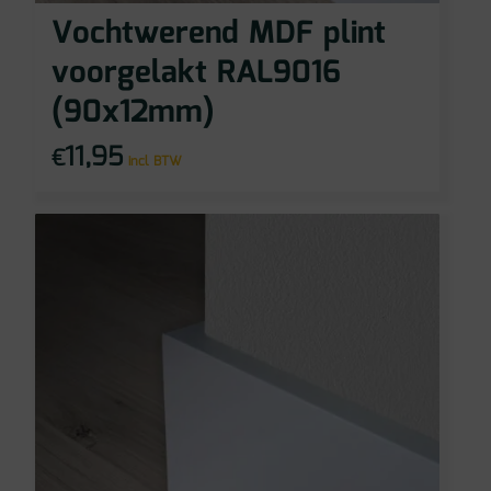
Vochtwerend MDF plint
voorgelakt RAL9016
(90x12mm)
11,95
€
incl BTW