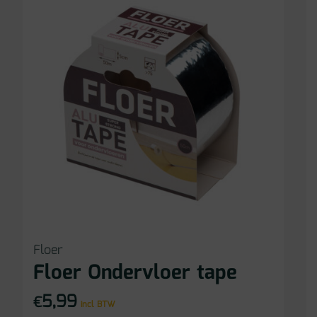
Floer
Floer Ondervloer tape
5,99
€
incl BTW