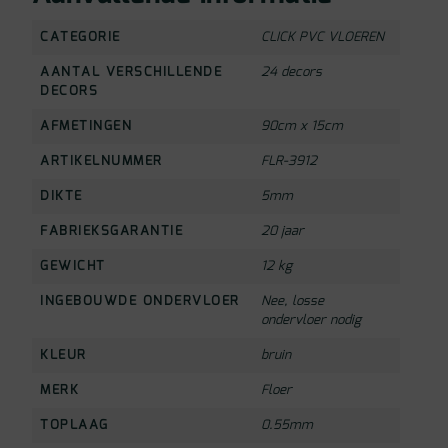
CATEGORIE
CLICK PVC VLOEREN
AANTAL VERSCHILLENDE
24 decors
DECORS
AFMETINGEN
90cm x 15cm
ARTIKELNUMMER
FLR-3912
DIKTE
5mm
FABRIEKSGARANTIE
20 jaar
GEWICHT
12 kg
INGEBOUWDE ONDERVLOER
Nee, losse
ondervloer nodig
KLEUR
bruin
MERK
Floer
TOPLAAG
0.55mm