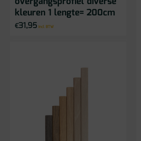
overgangsprofiel diverse
kleuren 1 lengte= 200cm
31,95
€
incl BTW