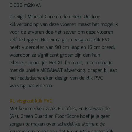
0,039 m2K/W.
De Rigid Mineral Core en de unieke Unidrop
klikverbinding van deze vloeren maakt het mogelijk
voor de ervaren doe-het-zelver om deze vloeren
zelf te leggen. Het extra grote visgraat klik PVC
heeft vloerdelen van 90 cm lang en 15 cm breed,
waardoor ze significant groter zijn dan hun
‘kleinere broertje’. Het XL formaat, in combinatie
met de unieke MEGAMAT afwerking, dragen bij aan
het realistische eiken design van de klik PVC
walvisgraat vloeren.
XL visgraat klik PVC
Met keurmerken zoals Eurofins, Emissiewaarde
(A+), Green Guard en FloorScore hoef je je geen
zorgen te maken over schadelijke stoffen: de
keurmerken tonen aan dat Floer Walvisgraat klik