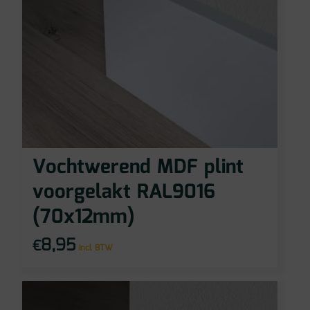
Vochtwerend MDF plint
voorgelakt RAL9016
(70x12mm)
8,95
€
incl BTW