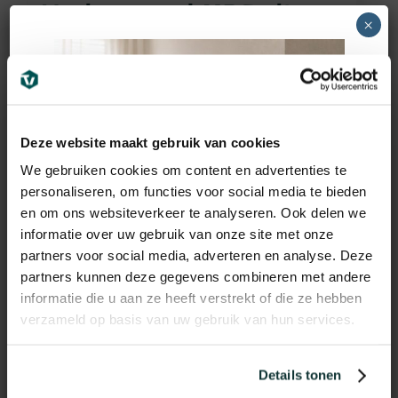
Vochtwerend MDF plint
×
voorgelakt RAL9016
(90x15mm)
12,95
€
incl BTW
Deze website maakt gebruik van cookies
We gebruiken cookies om content en advertenties te
personaliseren, om functies voor social media te bieden
en om ons websiteverkeer te analyseren. Ook delen we
informatie over uw gebruik van onze site met onze
partners voor social media, adverteren en analyse. Deze
partners kunnen deze gegevens combineren met andere
informatie die u aan ze heeft verstrekt of die ze hebben
verzameld op basis van uw gebruik van hun services.
Details tonen