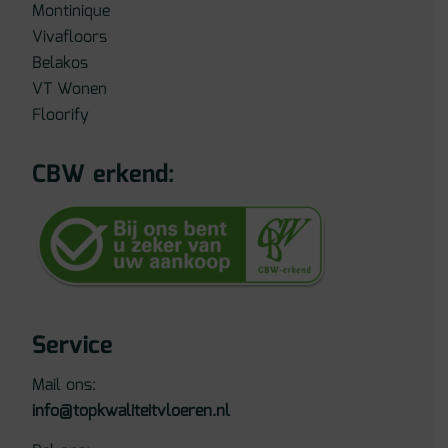
Montinique
Vivafloors
Belakos
VT Wonen
Floorify
CBW erkend:
Service
Mail ons:
info@topkwaliteitvloeren.nl