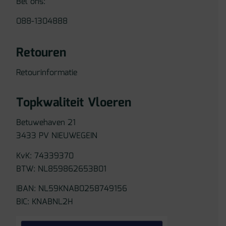
Bel ons:
088-1304888
Retouren
Retourinformatie
Topkwaliteit Vloeren
Betuwehaven 21
3433 PV NIEUWEGEIN
KvK: 74339370
BTW: NL859862653B01
IBAN: NL59KNAB0258749156
BIC: KNABNL2H