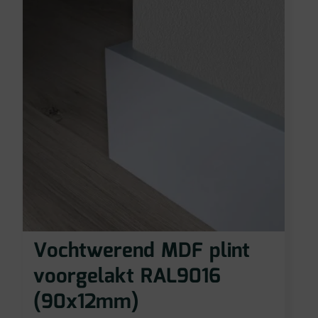
Vochtwerend MDF plint
voorgelakt RAL9016
(90x12mm)