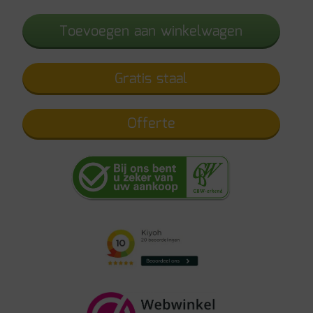
aantal
Toevoegen aan winkelwagen
Gratis staal
Offerte