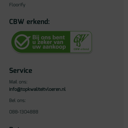
Floorify
CBW erkend:
Service
Mail ons:
info@topkwaliteitvloeren.nl
Bel ons:
088-1304888