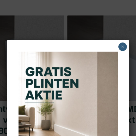
×
htwerend MDF
Vochtwerend M
t voorgelakt
plint voorgelakt
9016
RAL9016