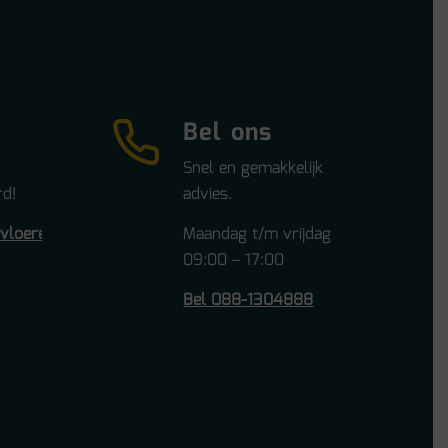
Bel ons
Snel en gemakkelijk
d!
advies.
tvloeren.nl
Maandag t/m vrijdag
09:00 – 17:00
Bel 088-1304888