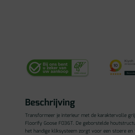
Beschrijving
Transformeer je interieur met de karaktervolle gr
Floorify Goose F036T. De geborstelde houtstruc
het handige kliksysteem zorgt voor een stoere en t