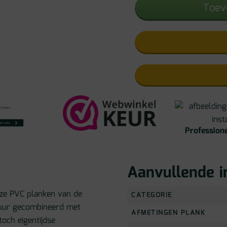
Toev
Professione
Aanvullende i
ijze PVC planken van de
CATEGORIE
tuur gecombineerd met
AFMETINGEN PLANK
och eigentijdse