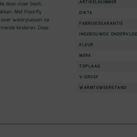
ARTIKELNUMMER
ie deze vloer biedt,
makken. Met Floorify
DIKTE
 over waterplassen na
FABRIEKSGARANTIE
nnende kinderen. Deze
INGEBOUWDE ONDERVLO
KLEUR
MERK
TOPLAAG
V-GROEF
WARMTEWEERSTAND