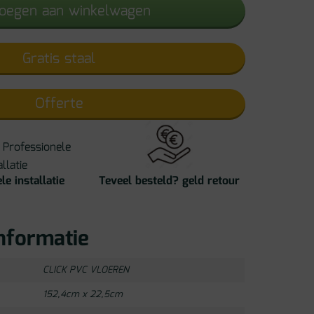
oegen aan winkelwagen
Gratis staal
Offerte
le installatie
Teveel besteld? geld retour
nformatie
CLICK PVC VLOEREN
152,4cm x 22,5cm