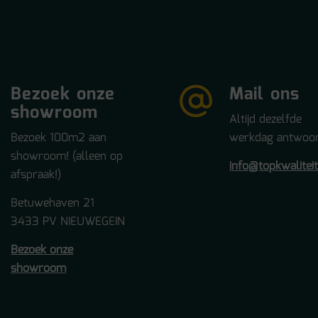
Bezoek onze
Mail ons
showroom
Altijd dezelfde
Bezoek 100m2 aan
werkdag antwoor
showroom! (alleen op
info@topkwalitei
afspraak!)
Betuwehaven 21
3433 PV NIEUWEGEIN
Bezoek onze
showroom