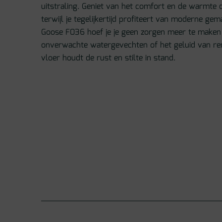
uitstraling. Geniet van het comfort en de warmte d
terwijl je tegelijkertijd profiteert van moderne ge
Goose F036 hoef je je geen zorgen meer te maken
onverwachte watergevechten of het geluid van re
vloer houdt de rust en stilte in stand.