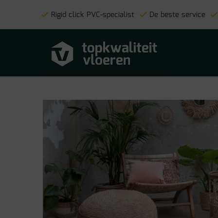
Rigid click PVC-specialist
De beste service