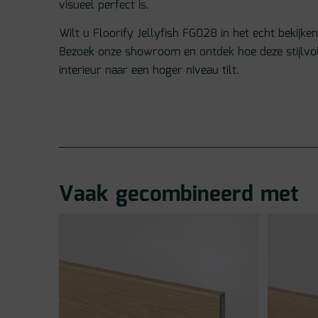
visueel perfect is.
Wilt u Floorify Jellyfish FG028 in het echt bekijke
Bezoek onze showroom en ontdek hoe deze stijlvol
interieur naar een hoger niveau tilt.
Vaak gecombineerd met