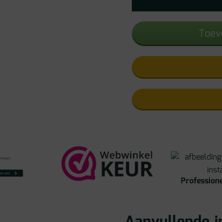
Toev
Professione