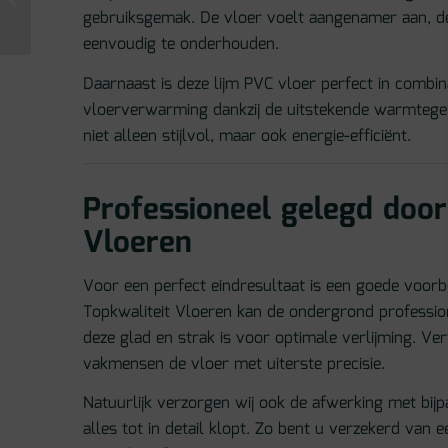
gebruiksgemak. De vloer voelt aangenamer aan, de
(50x12mm) 6 lengtes
eenvoudig te onderhouden.
Daarnaast is deze lijm PVC vloer perfect in combin
vloerverwarming dankzij de uitstekende warmtege
niet alleen stijlvol, maar ook energie-efficiënt.
Professioneel gelegd door
Vloeren
Voor een perfect eindresultaat is een goede voorbe
Topkwaliteit Vloeren kan de ondergrond profession
deze glad en strak is voor optimale verlijming. Ve
vakmensen de vloer met uiterste precisie.
Natuurlijk verzorgen wij ook de afwerking met bijp
alles tot in detail klopt. Zo bent u verzekerd van 