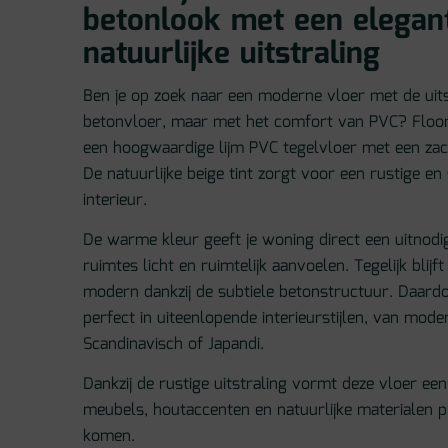
betonlook met een elegan
natuurlijke uitstraling
Ben je op zoek naar een moderne vloer met de uitst
betonvloer, maar met het comfort van PVC? Floori
een hoogwaardige lijm PVC tegelvloer met een za
De natuurlijke beige tint zorgt voor een rustige en 
interieur.
De warme kleur geeft je woning direct een uitnodig
ruimtes licht en ruimtelijk aanvoelen. Tegelijk blijf
modern dankzij de subtiele betonstructuur. Daard
perfect in uiteenlopende interieurstijlen, van mode
Scandinavisch of Japandi.
Dankzij de rustige uitstraling vormt deze vloer een 
meubels, houtaccenten en natuurlijke materialen p
komen.