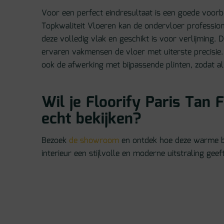
Voor een perfect eindresultaat is een goede voorbe
Topkwaliteit Vloeren kan de ondervloer profession
deze volledig vlak en geschikt is voor verlijming. 
ervaren vakmensen de vloer met uiterste precisie
ook de afwerking met bijpassende plinten, zodat alle
Wil je Floorify Paris Tan 
echt bekijken?
Bezoek
de showroom
en ontdek hoe deze warme b
interieur een stijlvolle en moderne uitstraling geeft