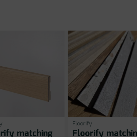
y
Floorify
rify matching
Floorify matchi