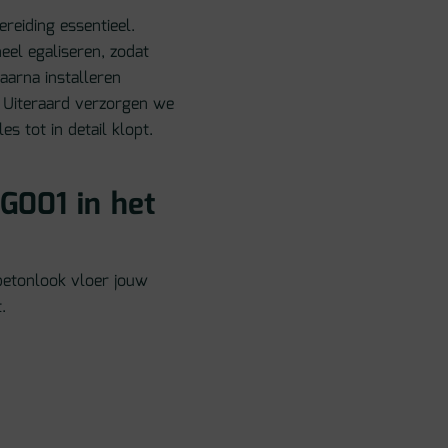
reiding essentieel.
eel egaliseren, zodat
Daarna installeren
. Uiteraard verzorgen we
s tot in detail klopt.
FG001 in het
etonlook vloer jouw
.