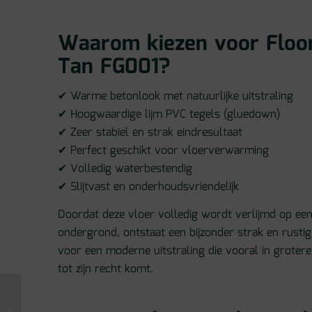
Waarom kiezen voor Floor
Tan FG001?
✔ Warme betonlook met natuurlijke uitstraling
✔ Hoogwaardige lijm PVC tegels (gluedown)
✔ Zeer stabiel en strak eindresultaat
✔ Perfect geschikt voor vloerverwarming
✔ Volledig waterbestendig
✔ Slijtvast en onderhoudsvriendelijk
Doordat deze vloer volledig wordt verlijmd op een
ondergrond, ontstaat een bijzonder strak en rustig
voor een moderne uitstraling die vooral in groter
tot zijn recht komt.
Floorify Piccolo FG032