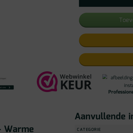
Toev
Professione
Aanvullende i
 – Warme
CATEGORIE