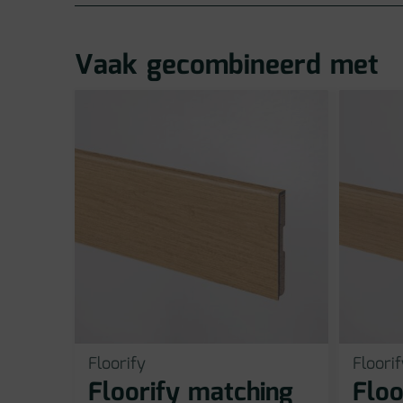
Vaak gecombineerd met
Floorify
Floorif
Floorify matching
Floo