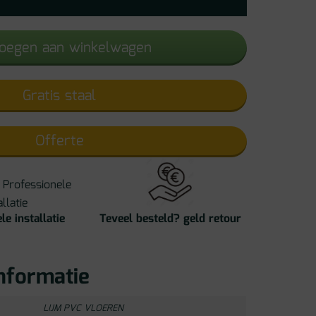
oegen aan winkelwagen
Gratis staal
Offerte
le installatie
Teveel besteld? geld retour
nformatie
LIJM PVC VLOEREN