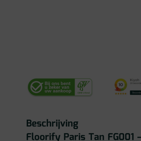
Beschrijving
Floorify Paris Tan FG001