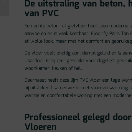
De uitstraling van beton, 
– Grote tegel
van PVC
Een echte beton- of gietvloer heeft een moderne u
aanvoelen en is vaak kostbaar. Floorify Paris Tan 
stijlvolle look, maar met het comfort en gebruik
De vloer voelt prettig aan, dempt geluid en is ee
Daardoor is hij zeer geschikt voor dagelijks gebruik
woonkamer, keuken of hal.
Daarnaast heeft deze lijm PVC vloer een lage wa
hij uitstekend samenwerkt met vloerverwarming. Z
warme en comfortabele woning met een moderne u
Professioneel gelegd door
Vloeren