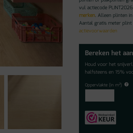
plinten of plakplinten gr
vul actiecode PLINT2026 
merken
. Alleen plinten
Aantal gratis meter plint
actievoorwaarden
Bereken het aan
Houd voor het snijver
halfsteens en 15% voo
Oppervlakte (in m²)