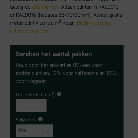
Geldig op
alle merken
. Alleen plinten in RAL9010
of RAL9016 (hoogtes 55/70/90mm). Aantal gratis
meter plint = aantal m² vloer.
Bekijk volledige
actievoorwaarden
Bereken het aantal pakken
Houd voor het snijverlies 8% aan voor
rechte planken, 10% voor halfsteens en 15%
voor visgraat
Oppervlakte (in m²)
Snijverlies