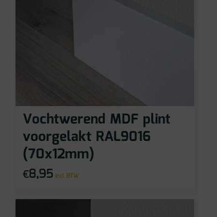
Vochtwerend MDF plint
voorgelakt RAL9016
(70x12mm)
8,95
€
incl BTW