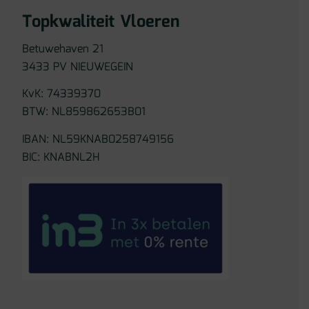
Topkwaliteit Vloeren
Betuwehaven 21
3433 PV NIEUWEGEIN
KvK: 74339370
BTW: NL859862653B01
IBAN: NL59KNAB0258749156
BIC: KNABNL2H