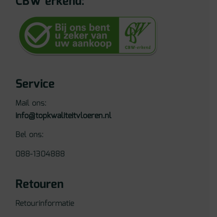
CBW erkend:
Service
Mail ons:
info@topkwaliteitvloeren.nl
Bel ons:
088-1304888
Retouren
Retourinformatie