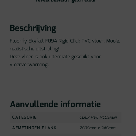
Teveel besteld? geld retour
Beschrijving
Floorify Skyfall F094 Rigid Click PVC vloer. Mooie,
realistische uitstraling!
Deze vloer is ook uitermate geschikt voor
vloerverwarming.
Aanvullende informatie
CATEGORIE
CLICK PVC VLOEREN
AFMETINGEN PLANK
2000mm x 240mm