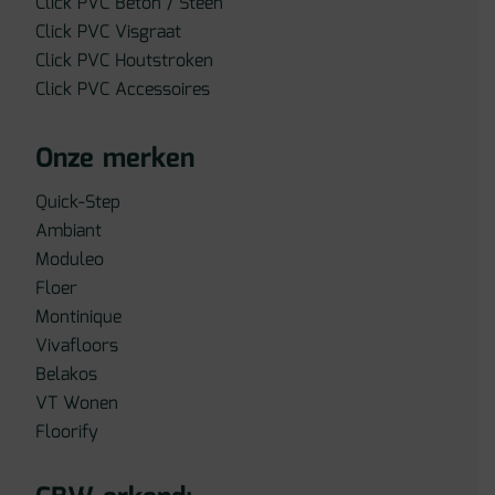
Click PVC Beton / Steen
Click PVC Visgraat
Click PVC Houtstroken
Click PVC Accessoires
Onze merken
Quick-Step
Ambiant
Moduleo
Floer
Montinique
Vivafloors
Belakos
VT Wonen
Floorify