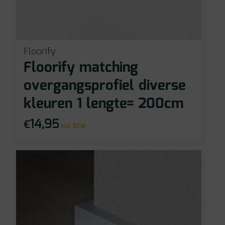
Floorify
Floorify matching
overgangsprofiel diverse
kleuren 1 lengte= 200cm
14,95
€
incl BTW