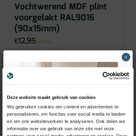
Vochtwerend MDF plint
voorgelakt RAL9016
(90x15mm)
12,95
€
incl BTW
×
Andere suggesties…
Deze website maakt gebruik van cookies
We gebruiken cookies om content en advertenties te
personaliseren, om functies voor social media te bieden
en om ons websiteverkeer te analyseren. Ook delen we
informatie over uw gebruik van onze site met onze
partners voor social media, adverteren en analyse. Deze