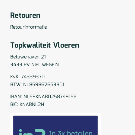
Retouren
Retourinformatie
Topkwaliteit Vloeren
Betuwehaven 21
3433 PV NIEUWEGEIN
KvK: 74339370
BTW: NL859862653B01
IBAN: NL59KNAB0258749156
BIC: KNABNL2H