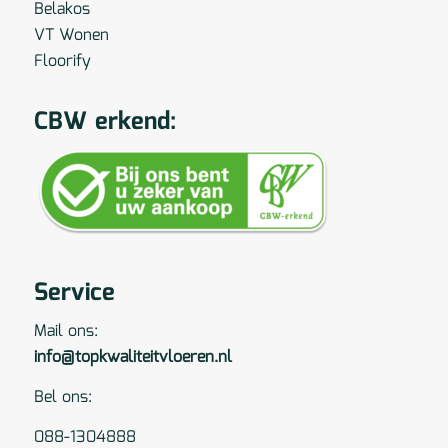
Belakos
VT Wonen
Floorify
CBW erkend:
Service
Mail ons:
info@topkwaliteitvloeren.nl
Bel ons:
088-1304888