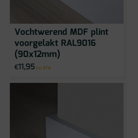
Vochtwerend MDF plint
voorgelakt RAL9016
(90x12mm)
11,95
€
incl BTW