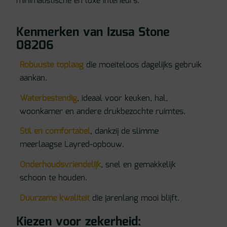
minimalistische en luxe interieurs.
Kenmerken van Izusa Stone
08206
Robuuste toplaag
die moeiteloos dagelijks gebruik
aankan.
Waterbestendig
, ideaal voor keuken, hal,
woonkamer en andere drukbezochte ruimtes.
Stil en comfortabel
, dankzij de slimme
meerlaagse Layred-opbouw.
Onderhoudsvriendelijk
, snel en gemakkelijk
schoon te houden.
Duurzame kwaliteit
die jarenlang mooi blijft.
Kiezen voor zekerheid: