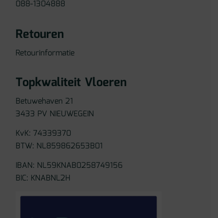
088-1304888
Retouren
Retourinformatie
Topkwaliteit Vloeren
Betuwehaven 21
3433 PV NIEUWEGEIN
KvK: 74339370
BTW: NL859862653B01
IBAN: NL59KNAB0258749156
BIC: KNABNL2H