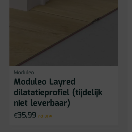
Moduleo
Moduleo Layred
dilatatieprofiel (tijdelijk
niet leverbaar)
35,99
€
incl BTW