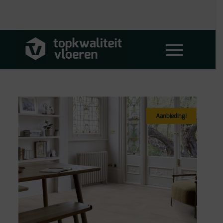
Aanbieding!