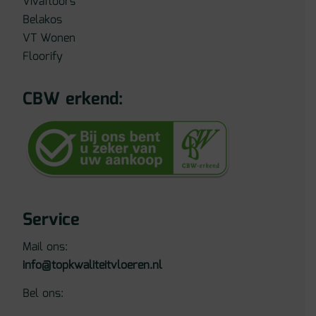
Vivafloors
Belakos
VT Wonen
Floorify
CBW erkend:
Service
Mail ons:
info@topkwaliteitvloeren.nl
Bel ons: