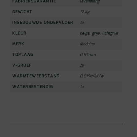
FABRIEKSGARANTIE
levenslang
GEWICHT
12 kg
INGEBOUWDE ONDERVLOER
Ja
KLEUR
beige
,
grijs
,
lichtgrijs
MERK
Moduleo
TOPLAAG
0.55mm
V-GROEF
Ja
WARMTEWEERSTAND
0,016m2K/W
WATERBESTENDIG
Ja