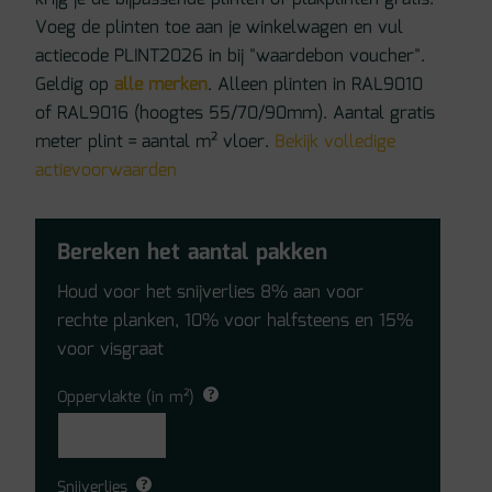
Voeg de plinten toe aan je winkelwagen en vul
actiecode PLINT2026 in bij "waardebon voucher".
Geldig op
alle merken
. Alleen plinten in RAL9010
of RAL9016 (hoogtes 55/70/90mm). Aantal gratis
meter plint = aantal m² vloer.
Bekijk volledige
actievoorwaarden
Bereken het aantal pakken
Houd voor het snijverlies 8% aan voor
rechte planken, 10% voor halfsteens en 15%
voor visgraat
Oppervlakte (in m²)
Snijverlies