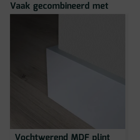
Vaak gecombineerd met
Vochtwerend MDF plint