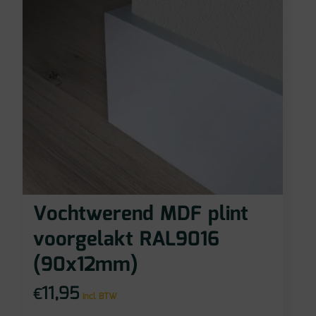
Vochtwerend MDF plint
voorgelakt RAL9016
(90x12mm)
11,95
€
incl BTW