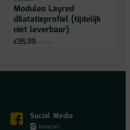
Moduleo Layred
dilatatieprofiel (tijdelijk
niet leverbaar)
35,99
€
incl BTW
Social Media
Instagram