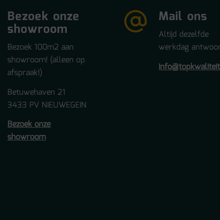
Bezoek onze
Mail ons
showroom
Altijd dezelfde
Bezoek 100m2 aan
werkdag antwoor
showroom! (alleen op
info@topkwalitei
afspraak!)
Betuwehaven 21
3433 PV NIEUWEGEIN
Bezoek onze
showroom