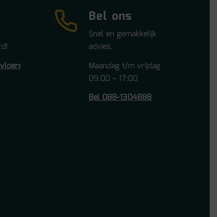
Bel ons
Snel en gemakkelijk
d!
advies.
tvloeren.nl
Maandag t/m vrijdag
09:00 – 17:00
Bel 088-1304888