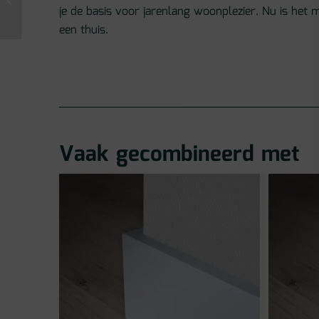
je de basis voor jarenlang woonplezier. Nu is het
AVHBU40362
een thuis.
Vaak gecombineerd met