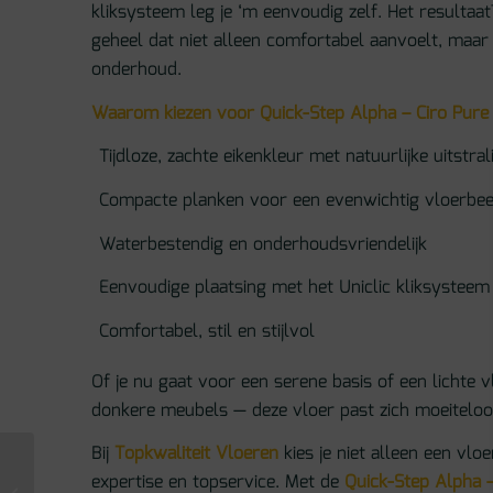
kliksysteem leg je ‘m eenvoudig zelf. Het resultaa
geheel dat niet alleen comfortabel aanvoelt, maar 
onderhoud.
Waarom kiezen voor Quick-Step Alpha – Ciro Pure
Tijdloze, zachte eikenkleur met natuurlijke uitstral
Compacte planken voor een evenwichtig vloerbee
Waterbestendig en onderhoudsvriendelijk
Eenvoudige plaatsing met het Uniclic kliksysteem
Comfortabel, stil en stijlvol
Of je nu gaat voor een serene basis of een lichte 
donkere meubels — deze vloer past zich moeiteloo
Bij
Topkwaliteit Vloeren
kies je niet alleen een vloe
Quick-Step Alpha –
expertise en topservice. Met de
Quick-Step Alpha –
Ciro Botanisch Beige