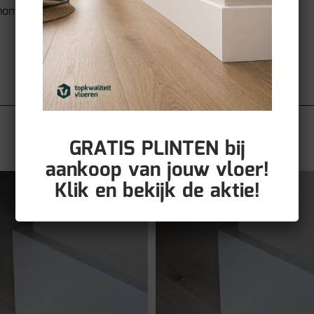
 moment. Maak van je huis
GRATIS PLINTEN bij
aankoop van jouw vloer!
Klik en bekijk de aktie!