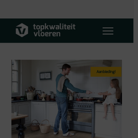
Aanbieding!