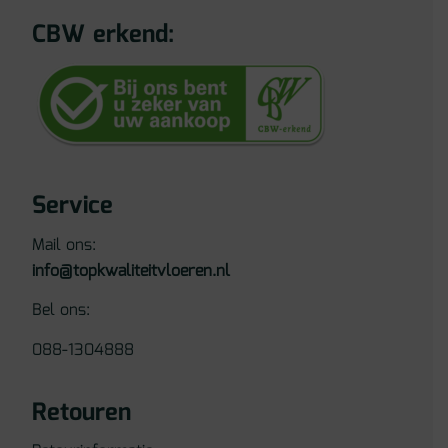
CBW erkend:
Service
Mail ons:
info@topkwaliteitvloeren.nl
Bel ons:
088-1304888
Retouren