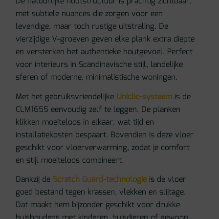
De natuurlijke houtstructuur is prachtig zichtbaar,
met subtiele nuances die zorgen voor een
levendige, maar toch rustige uitstraling. De
vierzijdige V-groeven geven elke plank extra diepte
en versterken het authentieke houtgevoel. Perfect
voor interieurs in Scandinavische stijl, landelijke
sferen of moderne, minimalistische woningen.
Met het gebruiksvriendelijke
Uniclic-systeem
is de
CLM1655 eenvoudig zelf te leggen. De planken
klikken moeiteloos in elkaar, wat tijd en
installatiekosten bespaart. Bovendien is deze vloer
geschikt voor vloerverwarming, zodat je comfort
en stijl moeiteloos combineert.
Dankzij de
Scratch Guard-technologie
is de vloer
goed bestand tegen krassen, vlekken en slijtage.
Dat maakt hem bijzonder geschikt voor drukke
huishoudens met kinderen, huisdieren of gewoon