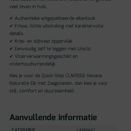
veel leven in huis.
✔ Authentieke witgepatineerde eikenlook
✔ Frisse, lichte uitstraling met karaktervolle
details
✔ Kras- en slijtvast oppervlak
✔ Eenvoudig zelf te leggen met Uniclic
✔ Vloerverwarmingsgeschikt en
onderhoudsvriendelijk
Kies je voor de Quick-Step CLM1656 Havana
Naturelle Eik met Zaagsneden, dan kies je voor
stijl, comfort en duurzaamheid.
Aanvullende informatie
CATEGORIE
LAMINAAT