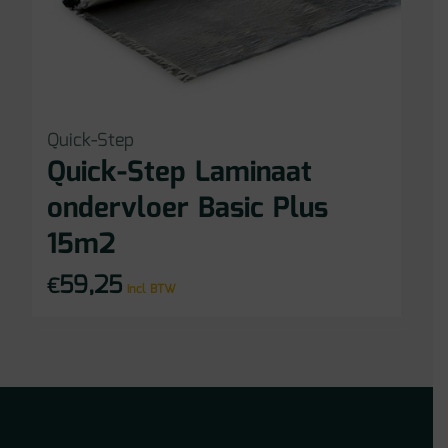
Quick-Step
Quick-Step Laminaat
ondervloer Basic Plus
15m2
59,25
€
incl BTW