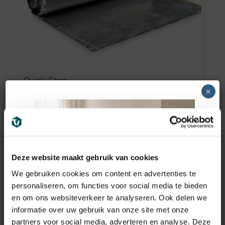
Quick-Step
×
Quick-Step Laminaat
ondervloer Basic Plus
15m2
59,25
€
incl BTW
Deze website maakt gebruik van cookies
We gebruiken cookies om content en advertenties te
personaliseren, om functies voor social media te bieden
en om ons websiteverkeer te analyseren. Ook delen we
informatie over uw gebruik van onze site met onze
partners voor social media, adverteren en analyse. Deze