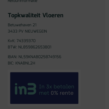
Retourinformatie
Topkwaliteit Vloeren
Betuwehaven 21
3433 PV NIEUWEGEIN
KvK: 74339370
BTW: NL859862653B01
IBAN: NL59KNAB0258749156
BIC: KNABNL2H