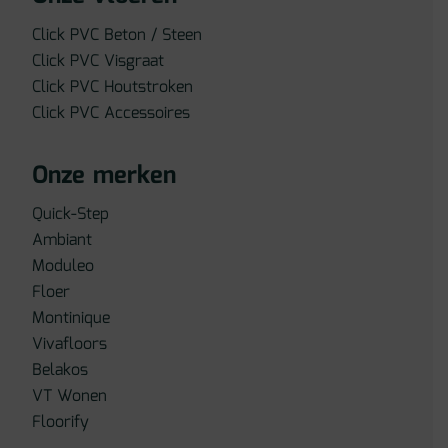
Click PVC Beton / Steen
Click PVC Visgraat
Click PVC Houtstroken
Click PVC Accessoires
Onze merken
Quick-Step
Ambiant
Moduleo
Floer
Montinique
Vivafloors
Belakos
VT Wonen
Floorify