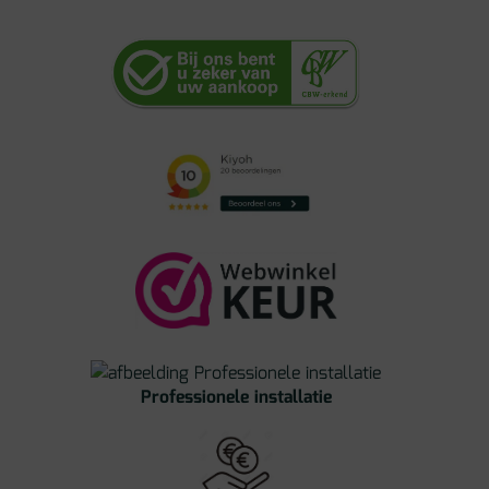
Zaagsneden
aantal
Professionele installatie