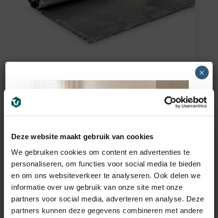
Quick-Step
×
Quick-Step Laminaat
ondervloer Basic Plus
15m2
Deze website maakt gebruik van cookies
59,25
€
incl BTW
We gebruiken cookies om content en advertenties te
personaliseren, om functies voor social media te bieden
en om ons websiteverkeer te analyseren. Ook delen we
informatie over uw gebruik van onze site met onze
partners voor social media, adverteren en analyse. Deze
partners kunnen deze gegevens combineren met andere