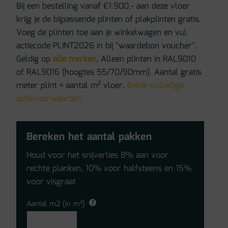
Bij een bestelling vanaf €1.900,- aan deze vloer
krijg je de bijpassende plinten of plakplinten gratis.
Voeg de plinten toe aan je winkelwagen en vul
actiecode PLINT2026 in bij "waardebon voucher".
Geldig op
alle merken
. Alleen plinten in RAL9010
of RAL9016 (hoogtes 55/70/90mm). Aantal gratis
meter plint = aantal m² vloer.
Bekijk volledige
actievoorwaarden
Bereken het aantal pakken
Houd voor het snijverlies 8% aan voor
rechte planken, 10% voor halfsteens en 15%
voor visgraat
Aantal m2 (in m²)