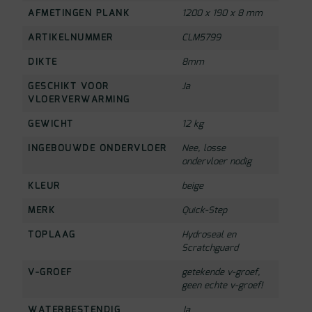
AFMETINGEN PLANK
1200 x 190 x 8 mm
ARTIKELNUMMER
CLM5799
DIKTE
8mm
GESCHIKT VOOR
Ja
VLOERVERWARMING
GEWICHT
12 kg
INGEBOUWDE ONDERVLOER
Nee, losse
ondervloer nodig
KLEUR
beige
MERK
Quick-Step
TOPLAAG
Hydroseal en
Scratchguard
V-GROEF
getekende v-groef,
geen echte v-groef!
WATERBESTENDIG
Ja