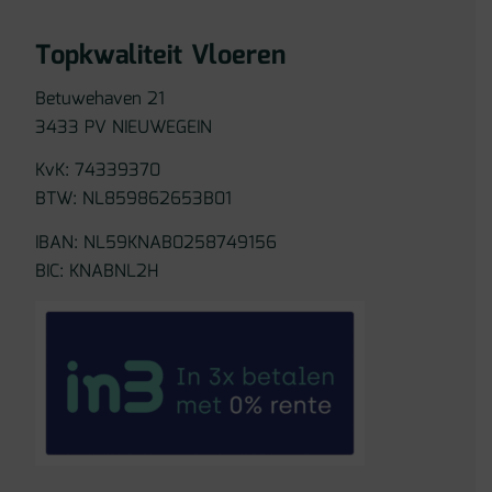
Topkwaliteit Vloeren
Betuwehaven 21
3433 PV NIEUWEGEIN
KvK: 74339370
BTW: NL859862653B01
IBAN: NL59KNAB0258749156
BIC: KNABNL2H