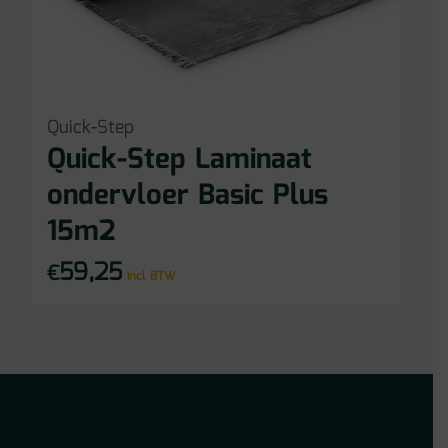
Quick-Step
Quick-Step Laminaat
ondervloer Basic Plus
15m2
59,25
€
incl BTW