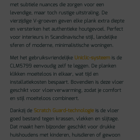
met subtiele nuances die zorgen voor een
levendige, maar toch rustige uitstraling. De
vierzijdige V-groeven geven elke plank extra diepte
en versterken het authentieke houtgevoel. Perfect
voor interieurs in Scandinavische stijl, landelijke
sferen of moderne, minimalistische woningen.
Met het gebruiksvriendelijke
Uniclic-systeem
is de
CLM5799 eenvoudig zelf te leggen. De planken
klikken moeiteloos in elkaar, wat tijd en
installatiekosten bespaart. Bovendien is deze vloer
geschikt voor vloerverwarming, zodat je comfort
en stijl moeiteloos combineert.
Dankzij de
Scratch Guard-technologie
is de vloer
goed bestand tegen krassen, vlekken en slijtage.
Dat maakt hem bijzonder geschikt voor drukke
huishoudens met kinderen, huisdieren of gewoon