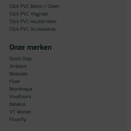
Click PVC Beton / Steen
Click PVC Visgraat
Click PVC Houtstroken
Click PVC Accessoires
Onze merken
Quick-Step
Ambiant
Moduleo
Floer
Montinique
Vivafloors
Belakos
VT Wonen
Floorify