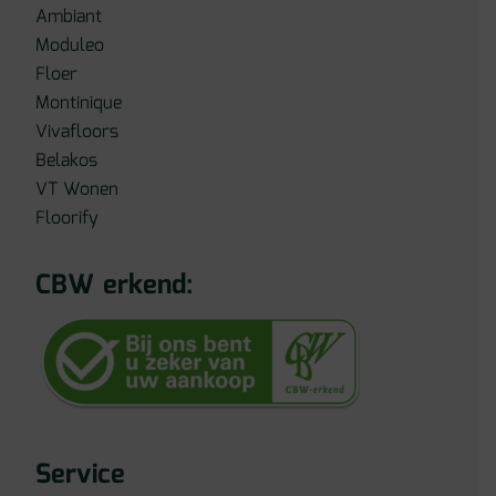
Ambiant
Moduleo
Floer
Montinique
Vivafloors
Belakos
VT Wonen
Floorify
CBW erkend:
Service