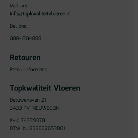
Mail ons:
info@topkwaliteitvloeren.nl
Bel ons:
088-1304888
Retouren
Retourinformatie
Topkwaliteit Vloeren
Betuwehaven 21
3433 PV NIEUWEGEIN
KvK: 74339370
BTW: NL859862653B01