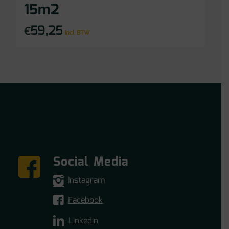
15m2
59,25
€
incl BTW
Social Media
Instagram
Facebook
Linkedin