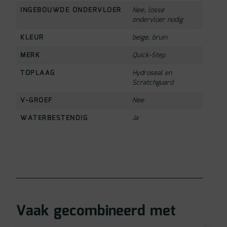
INGEBOUWDE ONDERVLOER
Nee, losse
ondervloer nodig
KLEUR
beige
,
bruin
MERK
Quick-Step
TOPLAAG
Hydroseal en
Scratchguard
V-GROEF
Nee
WATERBESTENDIG
Ja
Vaak gecombineerd met