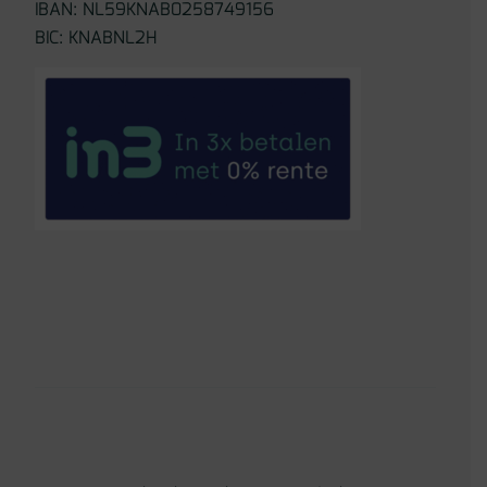
IBAN: NL59KNAB0258749156
BIC: KNABNL2H