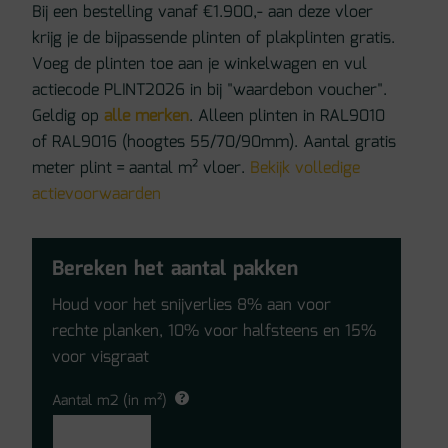
Bij een bestelling vanaf €1.900,- aan deze vloer
krijg je de bijpassende plinten of plakplinten gratis.
Voeg de plinten toe aan je winkelwagen en vul
actiecode PLINT2026 in bij "waardebon voucher".
Geldig op
alle merken
. Alleen plinten in RAL9010
of RAL9016 (hoogtes 55/70/90mm). Aantal gratis
meter plint = aantal m² vloer.
Bekijk volledige
actievoorwaarden
Bereken het aantal pakken
Houd voor het snijverlies 8% aan voor
rechte planken, 10% voor halfsteens en 15%
voor visgraat
Aantal m2 (in m²)