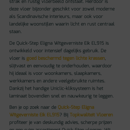
strak en rustig vloerbeeld ontstaat. Hierdoor is
deze vloer bijzonder geschikt voor zowel moderne
als Scandinavische interieurs, maar ook voor
landelijke woonstijlen waarin licht en rust centraal
staan.
De Quick-Step Eligna Witgeverniste Eik EL915 is
ontwikkeld voor intensief dagelijks gebruik. De
vloer is
goed beschermd tegen lichte krassen
,
slijtvast en eenvoudig te onderhouden, waardoor
hij ideaal is voor woonkamers, slaapkamers,
werkkamers en andere veelgebruikte ruimtes.
Dankzij het handige Uniclic-kliksysteem is het
laminaat bovendien snel en nauwkeurig te leggen.
Ben je op zoek naar de
Quick-Step Eligna
Witgeverniste Eik EL915
? Bij
Topkwaliteit Vloeren
profiteer je van deskundig advies, scherpe prijzen