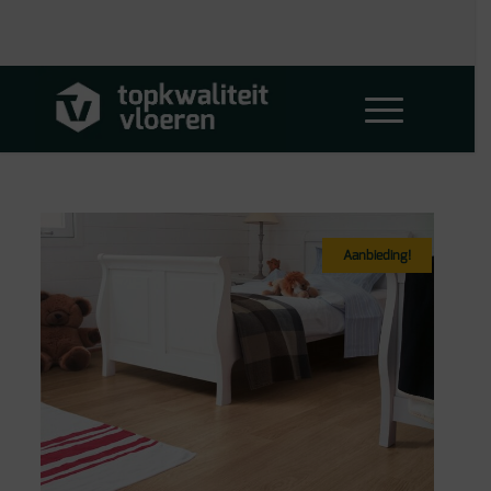
Aanbieding!