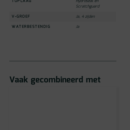
TOPLAAG
Hydroseal en
Scratchguard
V-GROEF
Ja, 4 zijden
WATERBESTENDIG
Ja
Vaak gecombineerd met