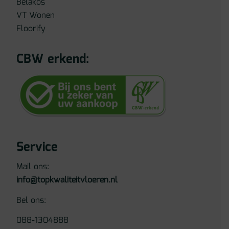
Belakos
VT Wonen
Floorify
CBW erkend:
Service
Mail ons:
info@topkwaliteitvloeren.nl
Bel ons:
088-1304888