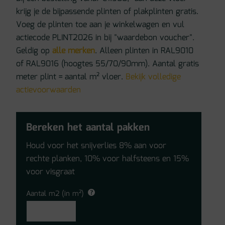
krijg je de bijpassende plinten of plakplinten gratis.
Voeg de plinten toe aan je winkelwagen en vul
actiecode PLINT2026 in bij "waardebon voucher".
Geldig op
alle merken
. Alleen plinten in RAL9010
of RAL9016 (hoogtes 55/70/90mm). Aantal gratis
meter plint = aantal m² vloer.
Bekijk volledige
actievoorwaarden
Bereken het aantal pakken
Houd voor het snijverlies 8% aan voor
rechte planken, 10% voor halfsteens en 15%
voor visgraat
Aantal m2 (in m²)