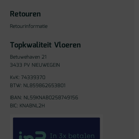
Retouren
Retourinformatie
Topkwaliteit Vloeren
Betuwehaven 21
3433 PV NIEUWEGEIN
KvK: 74339370
BTW: NL859862653B01
IBAN: NL59KNAB0258749156
BIC: KNABNL2H