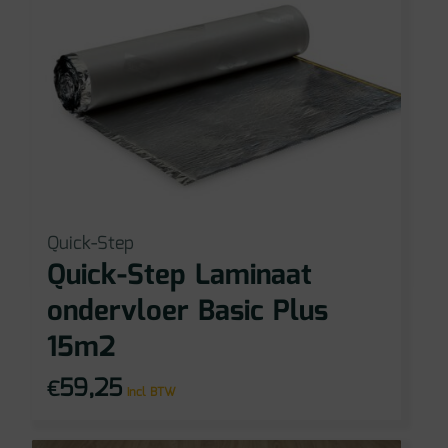
Quick-Step
Quick-Step Laminaat
ondervloer Basic Plus
15m2
59,25
€
incl BTW