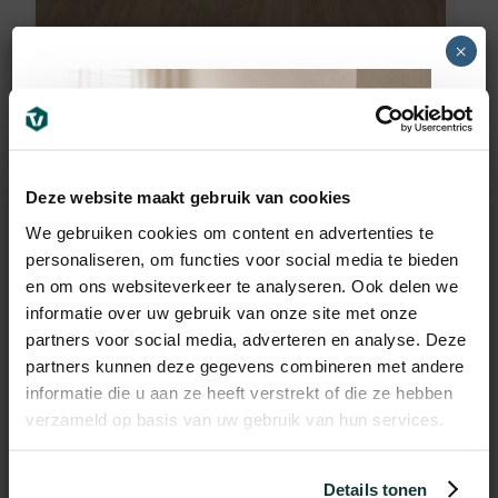
×
Deze website maakt gebruik van cookies
We gebruiken cookies om content en advertenties te
personaliseren, om functies voor social media te bieden
en om ons websiteverkeer te analyseren. Ook delen we
informatie over uw gebruik van onze site met onze
partners voor social media, adverteren en analyse. Deze
partners kunnen deze gegevens combineren met andere
informatie die u aan ze heeft verstrekt of die ze hebben
verzameld op basis van uw gebruik van hun services.
Quick-Step
Quick-Step Laminaat
Details tonen