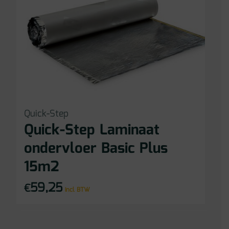
Quick-Step
Quick-Step Laminaat
ondervloer Basic Plus
15m2
59,25
€
incl BTW