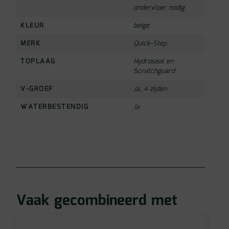
ondervloer nodig
KLEUR
beige
MERK
Quick-Step
TOPLAAG
Hydroseal en
Scratchguard
V-GROEF
Ja, 4 zijden
WATERBESTENDIG
Ja
Vaak gecombineerd met