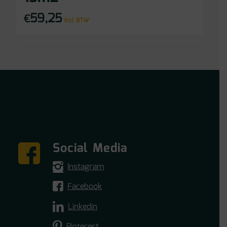
59,25
€
incl BTW
Social Media
Instagram
Facebook
Linkedin
Pinterest