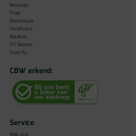
Moduleo
Floer
Montinique
Vivafloors
Belakos
VT Wonen
Floorify
CBW erkend:
Service
Mail ons: