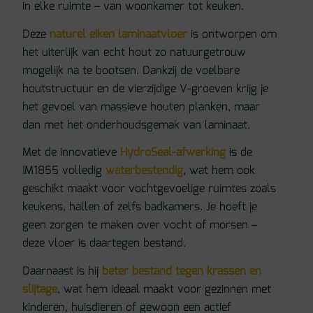
in elke ruimte – van woonkamer tot keuken.
Deze
naturel eiken laminaatvloer
is ontworpen om
het uiterlijk van echt hout zo natuurgetrouw
mogelijk na te bootsen. Dankzij de voelbare
houtstructuur en de vierzijdige V-groeven krijg je
het gevoel van massieve houten planken, maar
dan met het onderhoudsgemak van laminaat.
Met de innovatieve
HydroSeal-afwerking
is de
IM1855 volledig
waterbestendig
, wat hem ook
geschikt maakt voor vochtgevoelige ruimtes zoals
keukens, hallen of zelfs badkamers. Je hoeft je
geen zorgen te maken over vocht of morsen –
deze vloer is daartegen bestand.
Daarnaast is hij
beter bestand tegen krassen en
slijtage
, wat hem ideaal maakt voor gezinnen met
kinderen, huisdieren of gewoon een actief