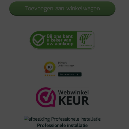
Eik
Toevoegen aan winkelwagen
IM1855
aantal
Professionele installatie