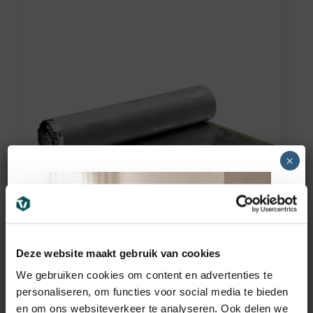
×
Quick-Step
Deze website maakt gebruik van cookies
Quick-Step Laminaat
We gebruiken cookies om content en advertenties te
ondervloer Basic Plus
personaliseren, om functies voor social media te bieden
en om ons websiteverkeer te analyseren. Ook delen we