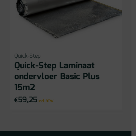
Quick-Step
Quick-Step Laminaat
ondervloer Basic Plus
15m2
59,25
€
incl BTW