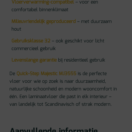
Vloerverwarming-compatibel
– voor een
comfortabel binnenklimaat
Milieuvriendelijk geproduceerd
– met duurzaam
hout
Gebruiksklasse 32
– ook geschikt voor licht
commercieel gebruik
Levenslange garantie
bij residentieel gebruik
De
Quick-Step Majestic MJ3555
is de perfecte
vloer voor wie op zoek is naar duurzaamheid,
natuurlijke schoonheid en modern wooncomfort in
één. Een laminaatvloer die past in elk interieur –
van landelijk tot Scandinavisch of strak modern.
Aanvullende informatie