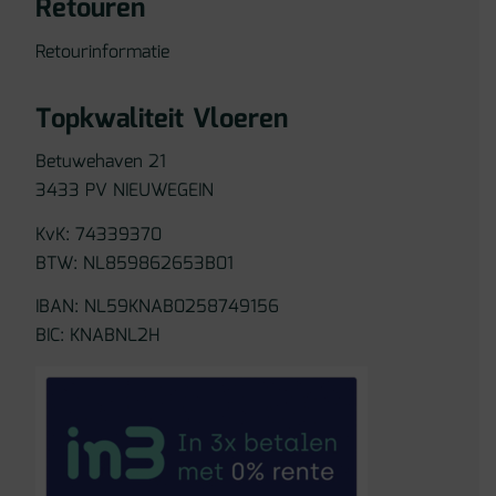
Retouren
Retourinformatie
Topkwaliteit Vloeren
Betuwehaven 21
3433 PV NIEUWEGEIN
KvK: 74339370
BTW: NL859862653B01
IBAN: NL59KNAB0258749156
BIC: KNABNL2H