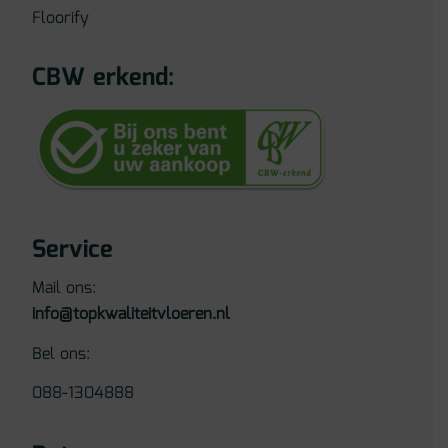
Floorify
CBW erkend:
Service
Mail ons:
info@topkwaliteitvloeren.nl
Bel ons:
088-1304888