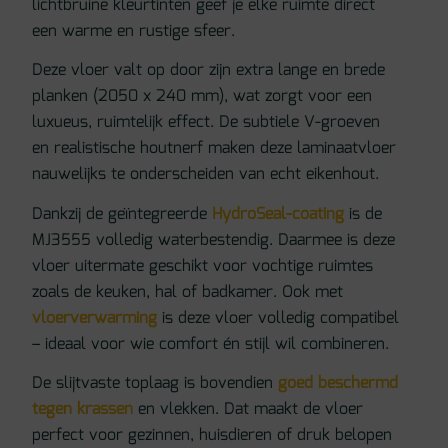
lichtbruine kleurtinten geef je elke ruimte direct
een warme en rustige sfeer.
Deze vloer valt op door zijn extra lange en brede
planken (2050 x 240 mm), wat zorgt voor een
luxueus, ruimtelijk effect. De subtiele V-groeven
en realistische houtnerf maken deze laminaatvloer
nauwelijks te onderscheiden van echt eikenhout.
Dankzij de geïntegreerde
HydroSeal-coating
is de
MJ3555 volledig waterbestendig. Daarmee is deze
vloer uitermate geschikt voor vochtige ruimtes
zoals de keuken, hal of badkamer. Ook met
vloerverwarming
is deze vloer volledig compatibel
– ideaal voor wie comfort én stijl wil combineren.
De slijtvaste toplaag is bovendien
goed beschermd
tegen krassen
en vlekken. Dat maakt de vloer
perfect voor gezinnen, huisdieren of druk belopen