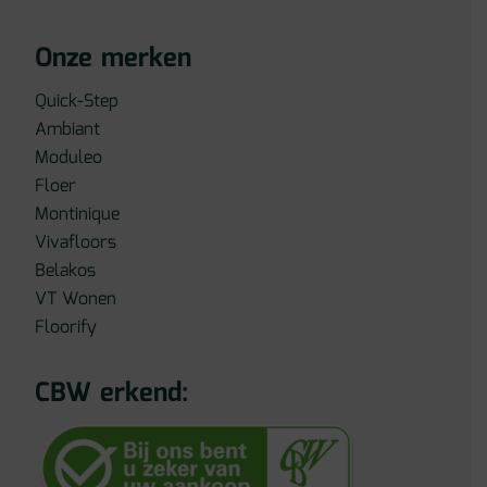
Onze merken
Quick-Step
Ambiant
Moduleo
Floer
Montinique
Vivafloors
Belakos
VT Wonen
Floorify
CBW erkend: