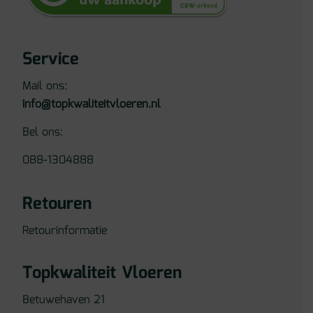
Service
Mail ons:
info@topkwaliteitvloeren.nl
Bel ons:
088-1304888
Retouren
Retourinformatie
Topkwaliteit Vloeren
Betuwehaven 21