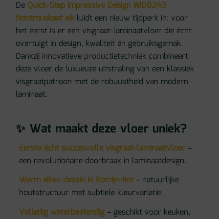
De
Quick-Step Impressive Design IMD8243
Nootmuskaat eik
luidt een nieuw tijdperk in: voor
het eerst is er een visgraat-laminaatvloer die écht
overtuigt in design, kwaliteit én gebruiksgemak.
Dankzij innovatieve productietechniek combineert
deze vloer de luxueuze uitstraling van een klassiek
visgraatpatroon met de robuustheid van modern
laminaat.
✨ Wat maakt deze vloer uniek?
Eerste écht succesvolle visgraat-laminaatvloer
–
een revolutionaire doorbraak in laminaatdesign.
Warm eiken dessin in Komijn-tint
– natuurlijke
houtstructuur met subtiele kleurvariatie.
Volledig waterbestendig
– geschikt voor keuken,