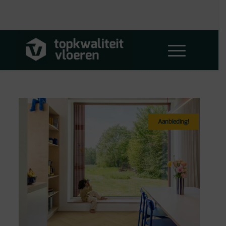
Aanbieding!