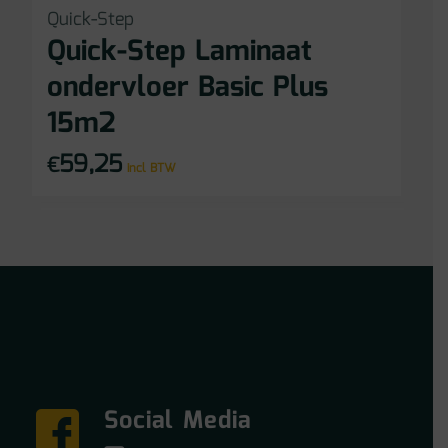
Quick-Step
Quick-Step Laminaat
ondervloer Basic Plus
15m2
59,25
€
incl BTW
Social Media