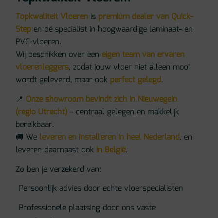
Topkwaliteit Vloeren
is
premium dealer van Quick-
Step
en dé specialist in hoogwaardige laminaat- en
PVC-vloeren.
Wij beschikken over een
eigen team van ervaren
vloerenleggers
, zodat jouw vloer niet alleen mooi
wordt geleverd, maar ook
perfect gelegd
.
📍
Onze showroom bevindt zich in Nieuwegein
(regio Utrecht)
– centraal gelegen en makkelijk
bereikbaar.
🚚 We
leveren en installeren in heel Nederland
, en
leveren daarnaast ook
in België
.
Zo ben je verzekerd van:
Persoonlijk advies door echte vloerspecialisten
Professionele plaatsing door ons vaste