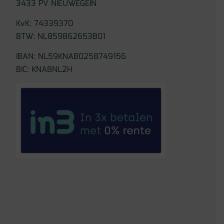
3433 PV NIEUWEGEIN
KvK: 74339370
BTW: NL859862653B01
IBAN: NL59KNAB0258749156
BIC: KNABNL2H