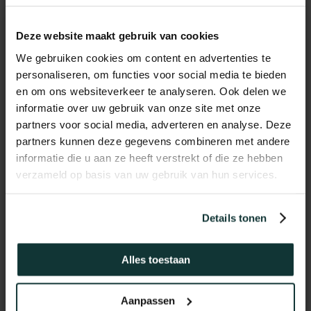
Deze website maakt gebruik van cookies
Vaak gecombineerd met
We gebruiken cookies om content en advertenties te
personaliseren, om functies voor social media te bieden
en om ons websiteverkeer te analyseren. Ook delen we
informatie over uw gebruik van onze site met onze
partners voor social media, adverteren en analyse. Deze
partners kunnen deze gegevens combineren met andere
informatie die u aan ze heeft verstrekt of die ze hebben
verzameld op basis van uw gebruik van hun services.
Details tonen
Alles toestaan
GRATIS PLINTEN bij aankoop
Aanpassen