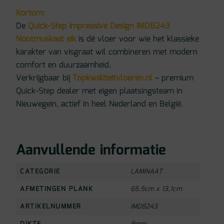
Kortom:
De
Quick-Step Impressive Design IMD8243
Nootmuskaat eik
is dé vloer voor wie het klassieke
karakter van visgraat wil combineren met modern
comfort en duurzaamheid.
Verkrijgbaar bij
Topkwaliteitvloeren.nl
– premium
Quick-Step dealer met eigen plaatsingsteam in
Nieuwegein, actief in heel Nederland en België.
Aanvullende informatie
CATEGORIE
LAMINAAT
AFMETINGEN PLANK
65,5cm x 13,1cm
ARTIKELNUMMER
IMD8243