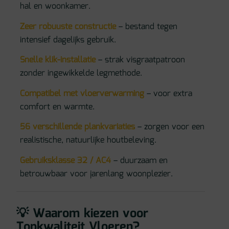
hal en woonkamer.
Zeer robuuste constructie
– bestand tegen
intensief dagelijks gebruik.
Snelle klik-installatie
– strak visgraatpatroon
zonder ingewikkelde legmethode.
Compatibel met vloerverwarming
– voor extra
comfort en warmte.
56 verschillende plankvariaties
– zorgen voor een
realistische, natuurlijke houtbeleving.
Gebruiksklasse 32 / AC4
– duurzaam en
betrouwbaar voor jarenlang woonplezier.
💡 Waarom kiezen voor
Topkwaliteit Vloeren
?