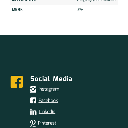
MERK
Sfir
Social Media
Instagram
Facebook
Linkedin
Pinterest