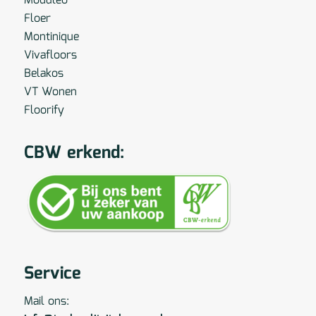
Moduleo
Floer
Montinique
Vivafloors
Belakos
VT Wonen
Floorify
CBW erkend:
Service
Mail ons: