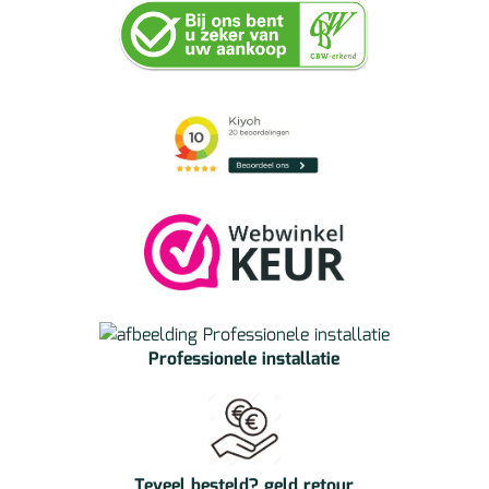
Professionele installatie
Teveel besteld? geld retour