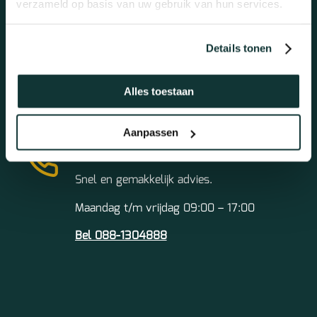
Mail ons
verzameld op basis van uw gebruik van hun services.
Altijd dezelfde werkdag antwoord!
Details tonen
info@topkwaliteitvloeren.nl
Alles toestaan
Aanpassen
Bel ons
Snel en gemakkelijk advies.
Maandag t/m vrijdag 09:00 – 17:00
Bel 088-1304888