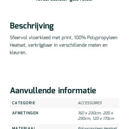
Beschrijving
Sfeervol vloerkleed met print, 100% Polypropyleen
Heatset, verkrijgbaar in verschillende maten en
kleuren.
Aanvullende informatie
CATEGORIE
ACCESSOIRES
AFMETINGEN
160 x 230cm
,
200 x
290cm
,
120 x 170cm
MATERIAAL
Polypropyleen Heatset