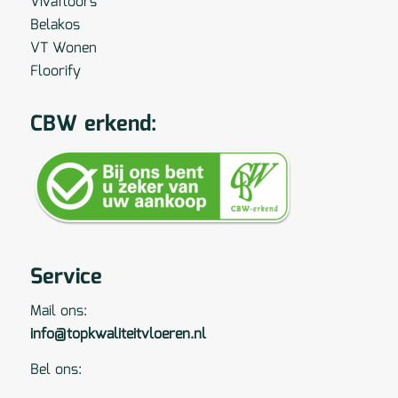
Vivafloors
Belakos
VT Wonen
Floorify
CBW erkend:
Service
Mail ons:
info@topkwaliteitvloeren.nl
Bel ons: