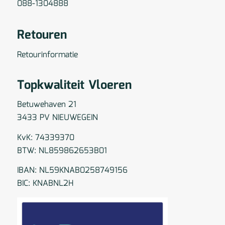
088-1304888
Retouren
Retourinformatie
Topkwaliteit Vloeren
Betuwehaven 21
3433 PV NIEUWEGEIN
KvK: 74339370
BTW: NL859862653B01
IBAN: NL59KNAB0258749156
BIC: KNABNL2H