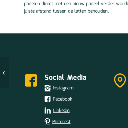
panelen direct met een nieuw paneel verder worde
juiste afstand tussen de latten behouden.
Silentlines Wandpaneel
Social Media
– kleur Koper
Instagram
Facebook
Linkedin
Pinterest