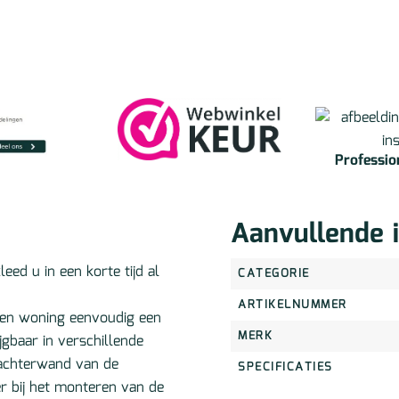
Profession
Aanvullende 
ed u in een korte tijd al
CATEGORIE
ARTIKELNUMMER
een woning eenvoudig een
MERK
jgbaar in verschillende
e achterwand van de
SPECIFICATIES
er bij het monteren van de