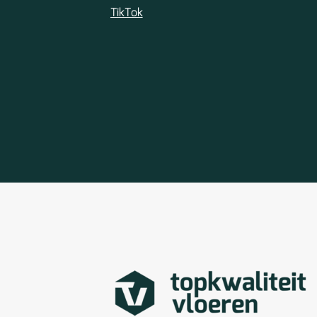
TikTok