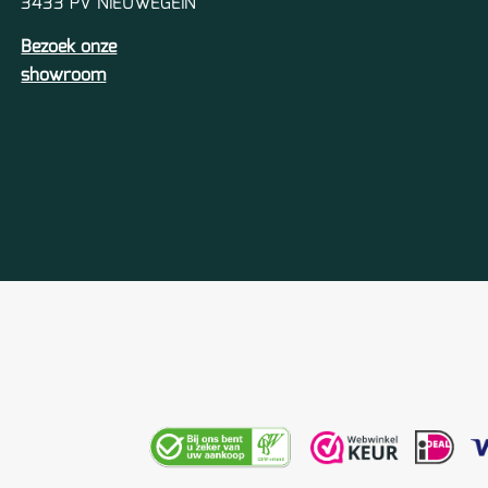
3433 PV NIEUWEGEIN
Bezoek onze
showroom