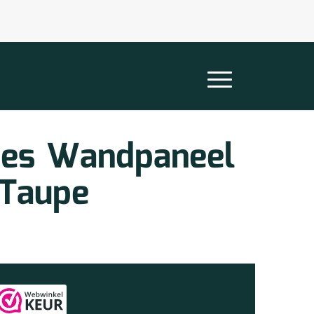
ines Wandpaneel
 Taupe