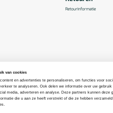
Retourinformatie
ik van cookies
ontent en advertenties te personaliseren, om functies voor soci
erkeer te analyseren. Ook delen we informatie over uw gebruik 
cial media, adverteren en analyse. Deze partners kunnen deze
ormatie die u aan ze heeft verstrekt of die ze hebben verzameld
es.
orwaarden
|
Gebruiksvoorwaarden
|
Cookie instellingen