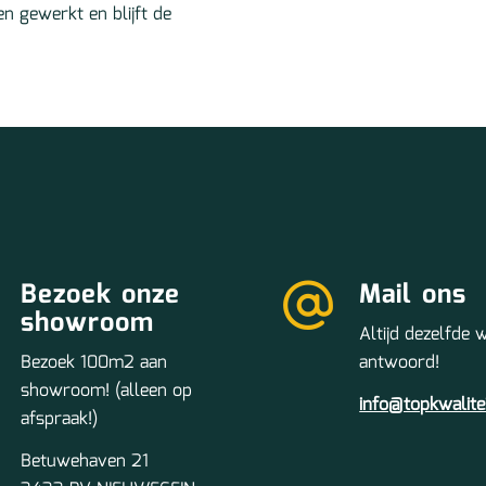
n gewerkt en blijft de
Bezoek onze
Mail ons
showroom
Altijd dezelfde
Bezoek 100m2 aan
antwoord!
showroom! (alleen op
info@topkwalite
afspraak!)
Betuwehaven 21