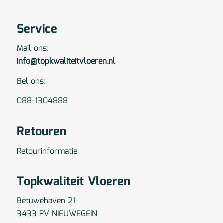
Service
Mail ons:
info@topkwaliteitvloeren.nl
Bel ons:
088-1304888
Retouren
Retourinformatie
Topkwaliteit Vloeren
Betuwehaven 21
3433 PV NIEUWEGEIN