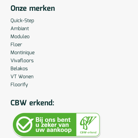
Onze merken
Quick-Step
Ambiant
Moduleo
Floer
Montinique
Vivafloors
Belakos
VT Wonen
Floorify
CBW erkend: