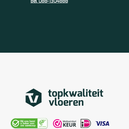
Bel 088-1304888