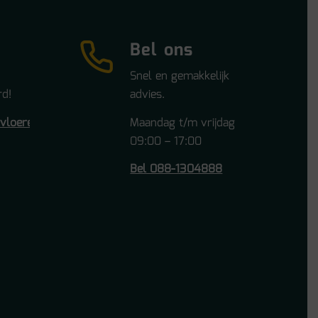
Bel ons
Snel en gemakkelijk
d!
advies.
tvloeren.nl
Maandag t/m vrijdag
09:00 – 17:00
Bel 088-1304888