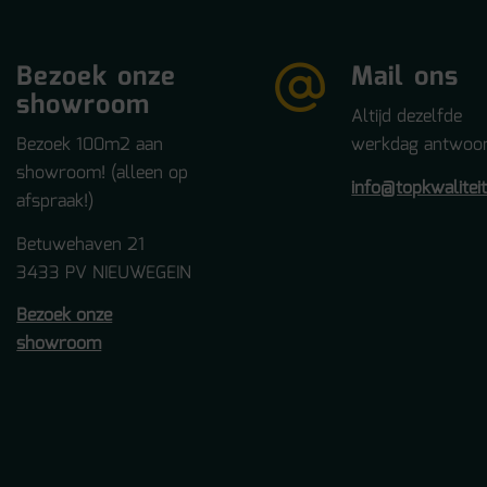
Bezoek onze
Mail ons
showroom
Altijd dezelfde
Bezoek 100m2 aan
werkdag antwoor
showroom! (alleen op
info@topkwalitei
afspraak!)
Betuwehaven 21
3433 PV NIEUWEGEIN
Bezoek onze
showroom