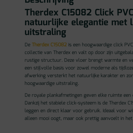
Beschrijving
Therdex C15082 Click PVC
natuurlijke elegantie met 
uitstraling
De
Therdex C15082
is een hoogwaardige click PVC
collectie van Therdex en valt op door zijn uitgeba
rustige structuur. Deze vloer brengt warmte en v
een stijlvolle basis voor zowel moderne als tijdloz
afwerking versterkt het natuurlijke karakter en zo
hoogwaardige uitstraling.
De royale plankafmetingen geven elke ruimte een 
Dankzij het stabiele click-systeem is de Therdex 
leggen en direct klaar voor gebruik. Ideaal voor wi
alleen mooi oogt, maar ook prettig aanvoelt in het 