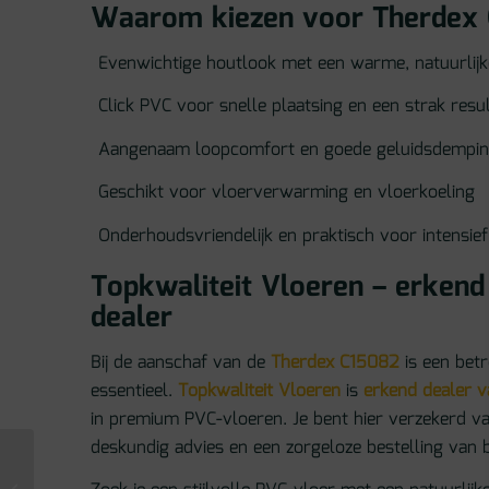
Waarom kiezen voor Therdex
Evenwichtige houtlook met een warme, natuurlijke
Click PVC voor snelle plaatsing en een strak resu
Aangenaam loopcomfort en goede geluidsdempi
Geschikt voor vloerverwarming en vloerkoeling
Onderhoudsvriendelijk en praktisch voor intensief
Topkwaliteit Vloeren – erken
dealer
Bij de aanschaf van de
Therdex C15082
is een bet
essentieel.
Topkwaliteit Vloeren
is
erkend dealer 
in premium PVC-vloeren. Je bent hier verzekerd va
deskundig advies en een zorgeloze bestelling van b
Therdex Premier –