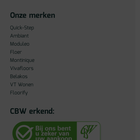
Onze merken
Quick-Step
Ambiant
Moduleo
Floer
Montinique
Vivafloors
Belakos
VT Wonen
Floorify
CBW erkend: