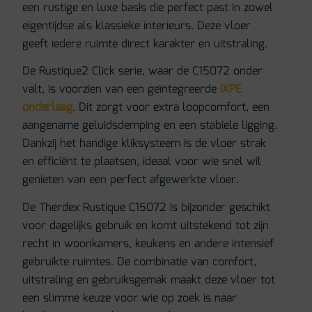
een rustige en luxe basis die perfect past in zowel
eigentijdse als klassieke interieurs. Deze vloer
geeft iedere ruimte direct karakter en uitstraling.
De Rustique2 Click serie, waar de C15072 onder
valt, is voorzien van een geïntegreerde
IXPE
onderlaag
. Dit zorgt voor extra loopcomfort, een
aangename geluidsdemping en een stabiele ligging.
Dankzij het handige kliksysteem is de vloer strak
en efficiënt te plaatsen, ideaal voor wie snel wil
genieten van een perfect afgewerkte vloer.
De Therdex Rustique C15072 is bijzonder geschikt
voor dagelijks gebruik en komt uitstekend tot zijn
recht in woonkamers, keukens en andere intensief
gebruikte ruimtes. De combinatie van comfort,
uitstraling en gebruiksgemak maakt deze vloer tot
een slimme keuze voor wie op zoek is naar