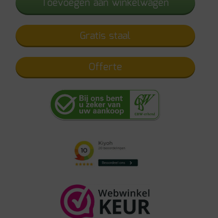
Toevoegen aan winkelwagen
Gratis staal
Offerte