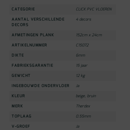
CATEGORIE
CLICK PVC VLOEREN
AANTAL VERSCHILLENDE
4 decors
DECORS
AFMETINGEN PLANK
152cm x 24cm
ARTIKELNUMMER
C15072
DIKTE
6mm
FABRIEKSGARANTIE
15 jaar
GEWICHT
12 kg
INGEBOUWDE ONDERVLOER
Ja
KLEUR
beige
,
bruin
MERK
Therdex
TOPLAAG
0.55mm
V-GROEF
Ja