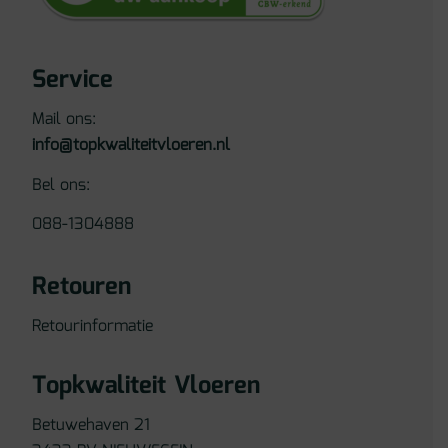
Service
Mail ons:
info@topkwaliteitvloeren.nl
Bel ons:
088-1304888
Retouren
Retourinformatie
Topkwaliteit Vloeren
Betuwehaven 21