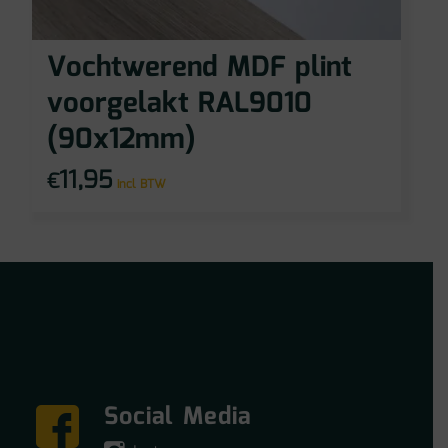
Vochtwerend MDF plint
voorgelakt RAL9010
(90x12mm)
11,95
€
incl BTW
Social Media