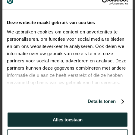
Deze website maakt gebruik van cookies
We gebruiken cookies om content en advertenties te
personaliseren, om functies voor social media te bieden
en om ons websiteverkeer te analyseren. Ook delen we
informatie over uw gebruik van onze site met onze
partners voor social media, adverteren en analyse. Deze
partners kunnen deze gegevens combineren met andere
informatie die u aan ze heeft verstrekt of die ze hebben
verzameld op basis van uw gebruik van hun services.
Vochtwerend MDF plint
voorgelakt RAL9016
Details tonen
(90x12mm)
11,95
Alles toestaan
€
incl BTW