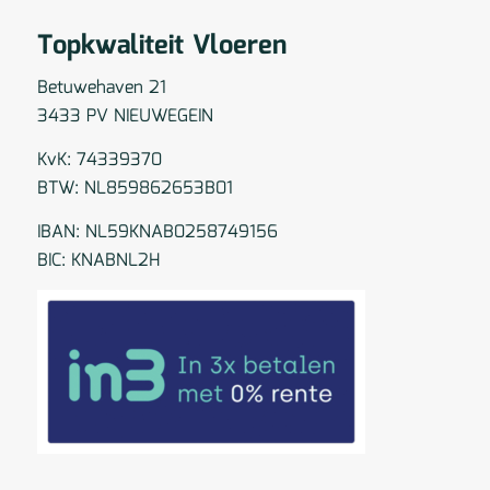
Topkwaliteit Vloeren
Betuwehaven 21
3433 PV NIEUWEGEIN
KvK: 74339370
BTW: NL859862653B01
IBAN: NL59KNAB0258749156
BIC: KNABNL2H