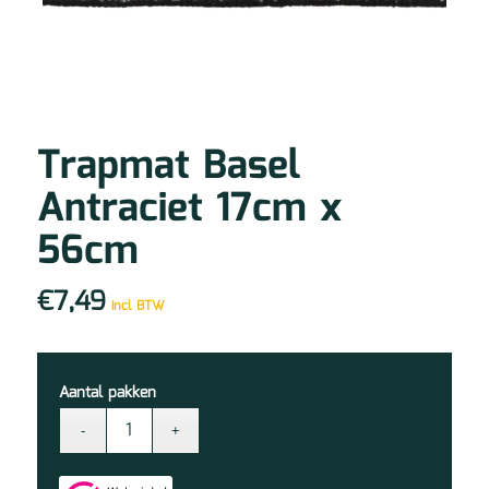
Trapmat Basel
Antraciet 17cm x
56cm
€
7,49
incl BTW
Aantal pakken
Trapmat
Basel
Antraciet