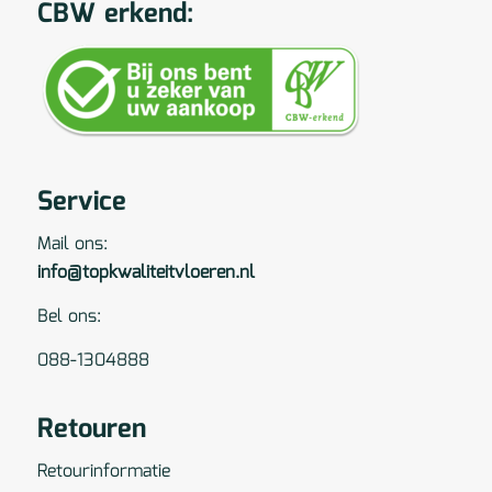
CBW erkend:
Service
Mail ons:
info@topkwaliteitvloeren.nl
Bel ons:
088-1304888
Retouren
Retourinformatie