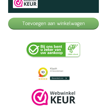
17cm
x
56cm
Toevoegen aan winkelwagen
aantal