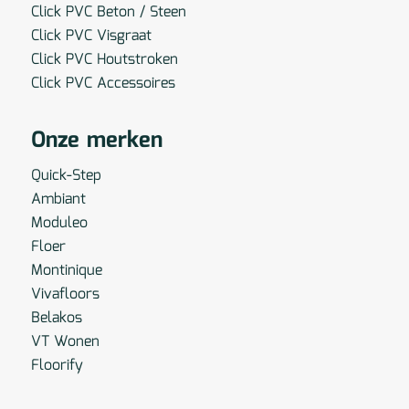
Click PVC Beton / Steen
Click PVC Visgraat
Click PVC Houtstroken
Click PVC Accessoires
Onze merken
Quick-Step
Ambiant
Moduleo
Floer
Montinique
Vivafloors
Belakos
VT Wonen
Floorify