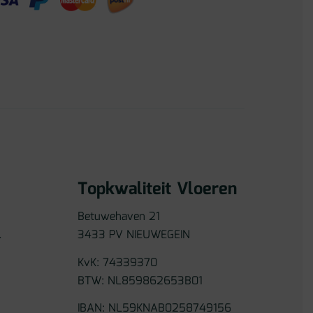
Topkwaliteit Vloeren
Betuwehaven 21
l
3433 PV NIEUWEGEIN
KvK: 74339370
BTW: NL859862653B01
IBAN: NL59KNAB0258749156