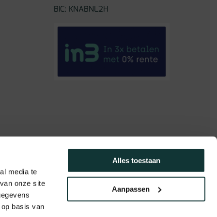
BIC: KNABNL2H
Alles toestaan
al media te
van onze site
Aanpassen
 gegevens
 op basis van