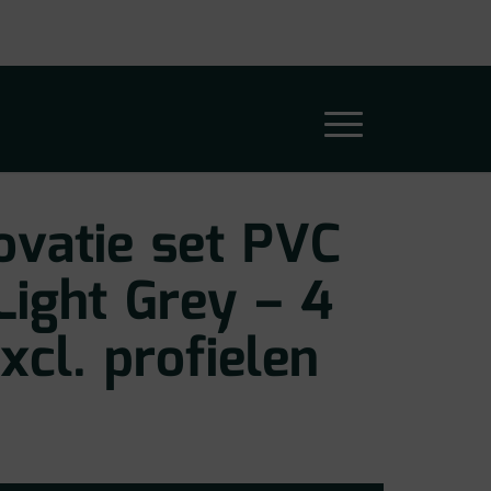
ovatie set PVC
Light Grey – 4
xcl. profielen