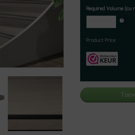
Required Volume (cu 
Product Price
Toev