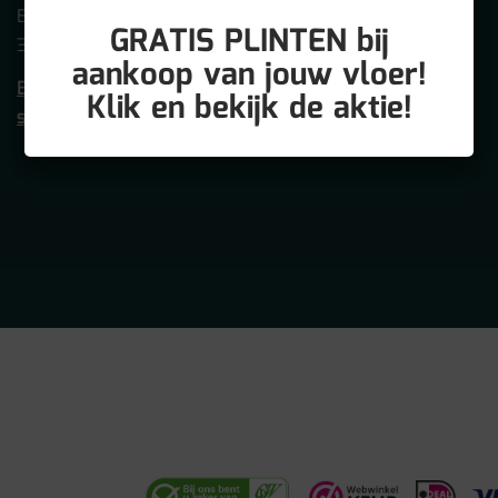
Betuwehaven 21
GRATIS PLINTEN bij
3433 PV NIEUWEGEIN
aankoop van jouw vloer!
Bezoek onze
Klik en bekijk de aktie!
showroom