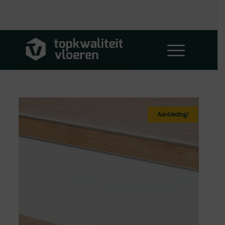
Aanbieding!