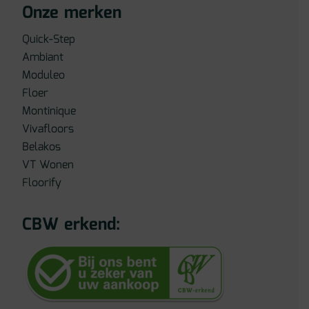
Onze merken
Quick-Step
Ambiant
Moduleo
Floer
Montinique
Vivafloors
Belakos
VT Wonen
Floorify
CBW erkend: