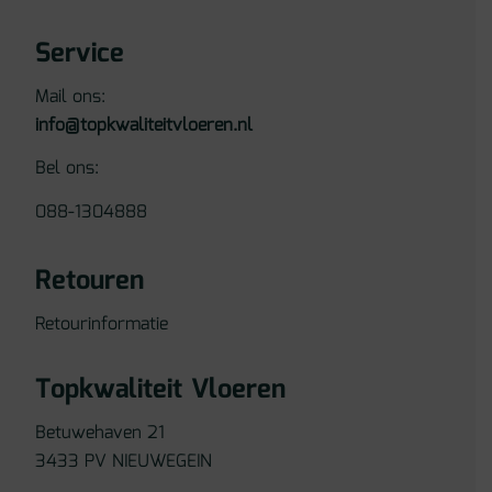
Service
Mail ons:
info@topkwaliteitvloeren.nl
Bel ons:
088-1304888
Retouren
Retourinformatie
Topkwaliteit Vloeren
Betuwehaven 21
3433 PV NIEUWEGEIN