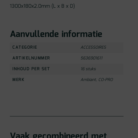
1300x180x2.0mm (L x B x D)
Aanvullende informatie
CATEGORIE
ACCESSOIRES
ARTIKELNUMMER
5636901611
INHOUD PER SET
16 stuks
MERK
Ambiant
,
CO-PRO
Vaak gecombineerd met