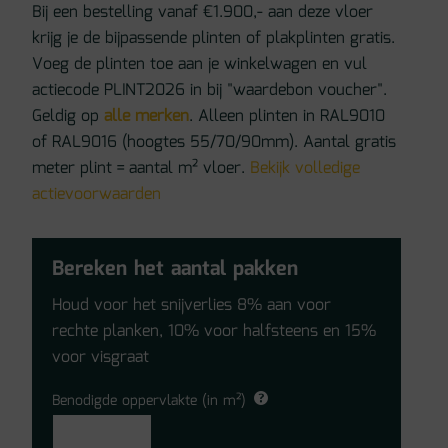
Bij een bestelling vanaf €1.900,- aan deze vloer
krijg je de bijpassende plinten of plakplinten gratis.
Voeg de plinten toe aan je winkelwagen en vul
actiecode PLINT2026 in bij "waardebon voucher".
Geldig op
alle merken
. Alleen plinten in RAL9010
of RAL9016 (hoogtes 55/70/90mm). Aantal gratis
meter plint = aantal m² vloer.
Bekijk volledige
actievoorwaarden
Bereken het aantal pakken
Houd voor het snijverlies 8% aan voor
rechte planken, 10% voor halfsteens en 15%
voor visgraat
Benodigde oppervlakte (in m²)