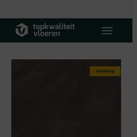
Aanbieding!