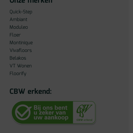
Onze merken
Quick-Step
Ambiant
Moduleo
Floer
Montinique
Vivafloors
Belakos
VT Wonen
Floorify
CBW erkend: