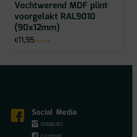
Vochtwerend MDF plint
voorgelakt RAL9010
(90x12mm)
11,95
€
incl BTW
Social Media
Instagram
Facebook