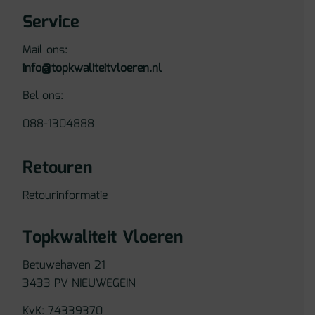
Service
Mail ons:
info@topkwaliteitvloeren.nl
Bel ons:
088-1304888
Retouren
Retourinformatie
Topkwaliteit Vloeren
Betuwehaven 21
3433 PV NIEUWEGEIN
KvK: 74339370