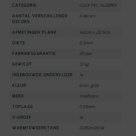
CATEGORIE
CLICK PVC VLOEREN
AANTAL VERSCHILLENDE
4 decors
DECORS
AFMETINGEN PLANK
142cm x 22,5cm
DIKTE
6,5mm
FABRIEKSGARANTIE
25 jaar
GEWICHT
12 kg
INGEBOUWDE ONDERVLOER
Ja
KLEUR
bruin
,
grijs
MERK
Vivafloors
TOPLAAG
0.55mm
V-GROEF
Ja
WARMTEWEERSTAND
0,052m2K/W