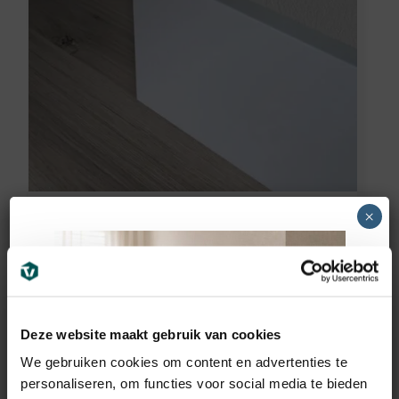
Vochtwerend MDF plint
×
voorgelakt RAL9016
(90x12mm)
11,95
€
incl BTW
Deze website maakt gebruik van cookies
We gebruiken cookies om content en advertenties te
personaliseren, om functies voor social media te bieden