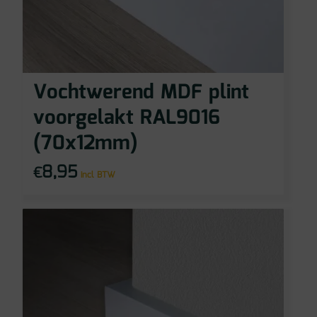
Vochtwerend MDF plint
voorgelakt RAL9016
(70x12mm)
8,95
€
incl BTW