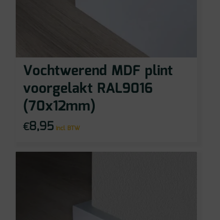
Vochtwerend MDF plint
voorgelakt RAL9016
(70x12mm)
8,95
€
incl BTW