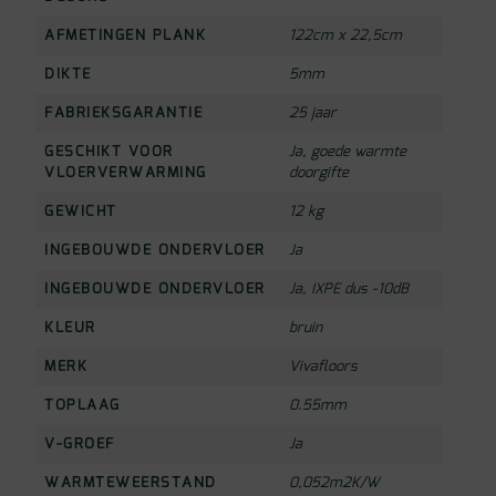
AFMETINGEN PLANK
122cm x 22,5cm
DIKTE
5mm
FABRIEKSGARANTIE
25 jaar
GESCHIKT VOOR
Ja, goede warmte
VLOERVERWARMING
doorgifte
GEWICHT
12 kg
INGEBOUWDE ONDERVLOER
Ja
INGEBOUWDE ONDERVLOER
Ja, IXPE dus -10dB
KLEUR
bruin
MERK
Vivafloors
TOPLAAG
0.55mm
V-GROEF
Ja
WARMTEWEERSTAND
0,052m2K/W