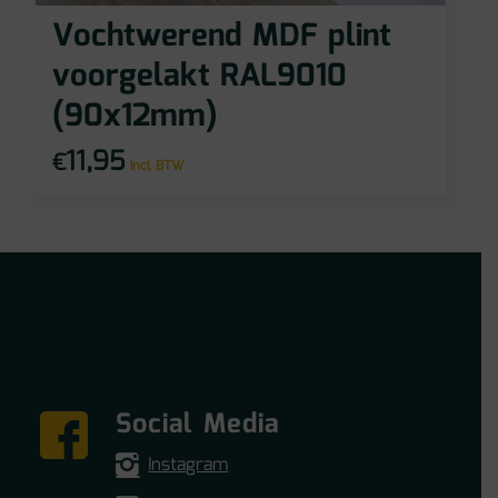
Vochtwerend MDF plint
voorgelakt RAL9010
(90x12mm)
11,95
€
incl BTW
Social Media
Instagram