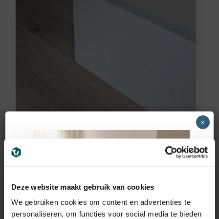
Vochtwerend MDF plint
×
voorgelakt RAL9016
(90x12mm)
11,95
€
incl BTW
Deze website maakt gebruik van cookies
We gebruiken cookies om content en advertenties te
personaliseren, om functies voor social media te bieden