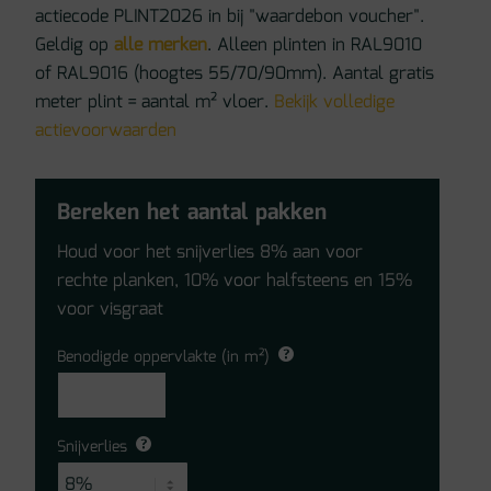
actiecode PLINT2026 in bij "waardebon voucher".
Geldig op
alle merken
. Alleen plinten in RAL9010
of RAL9016 (hoogtes 55/70/90mm). Aantal gratis
meter plint = aantal m² vloer.
Bekijk volledige
actievoorwaarden
Bereken het aantal pakken
Houd voor het snijverlies 8% aan voor
rechte planken, 10% voor halfsteens en 15%
voor visgraat
Benodigde oppervlakte (in m²)
Snijverlies