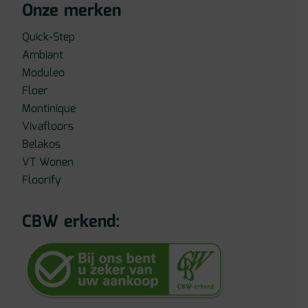
Onze merken
Quick-Step
Ambiant
Moduleo
Floer
Montinique
Vivafloors
Belakos
VT Wonen
Floorify
CBW erkend: