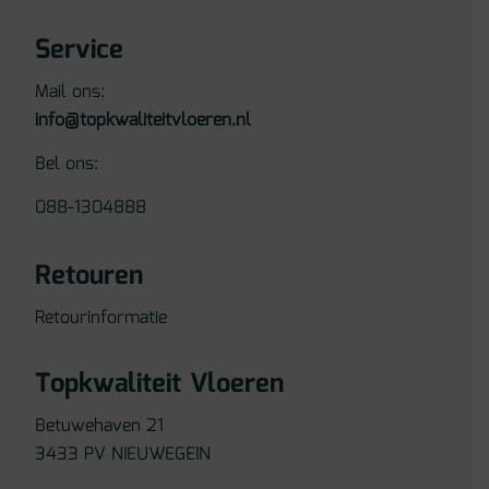
Service
Mail ons:
info@topkwaliteitvloeren.nl
Bel ons:
088-1304888
Retouren
Retourinformatie
Topkwaliteit Vloeren
Betuwehaven 21
3433 PV NIEUWEGEIN