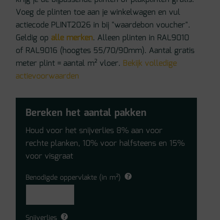
Voeg de plinten toe aan je winkelwagen en vul
actiecode PLINT2026 in bij "waardebon voucher".
Geldig op
alle merken
. Alleen plinten in RAL9010
of RAL9016 (hoogtes 55/70/90mm). Aantal gratis
meter plint = aantal m² vloer.
Bekijk volledige
actievoorwaarden
Bereken het aantal pakken
Houd voor het snijverlies 8% aan voor
rechte planken, 10% voor halfsteens en 15%
voor visgraat
Benodigde oppervlakte (in m²)
Snijverlies