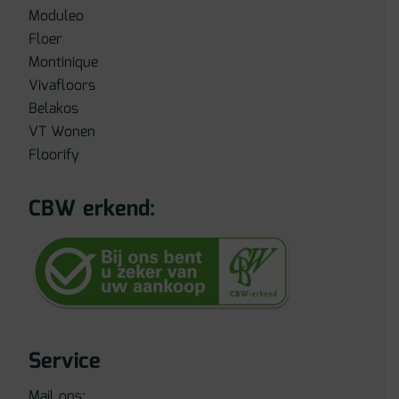
Moduleo
Floer
Montinique
Vivafloors
Belakos
VT Wonen
Floorify
CBW erkend:
Service
Mail ons: