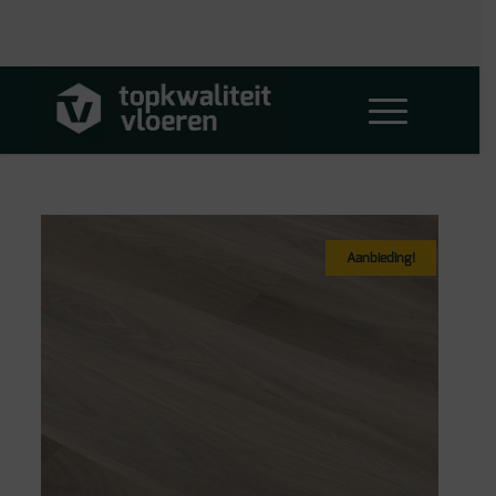
Aanbieding!