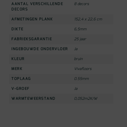
AANTAL VERSCHILLENDE
8 decors
DECORS
AFMETINGEN PLANK
152,4 x 22,6 cm
DIKTE
6,5mm
FABRIEKSGARANTIE
25 jaar
INGEBOUWDE ONDERVLOER
Ja
KLEUR
bruin
MERK
Vivafloors
TOPLAAG
0.55mm
V-GROEF
Ja
WARMTEWEERSTAND
0,052m2K/W