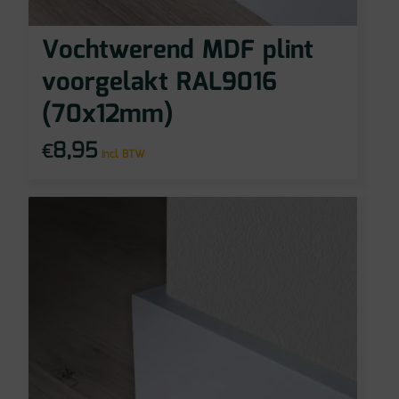
Vochtwerend MDF plint
voorgelakt RAL9016
(70x12mm)
8,95
€
incl BTW