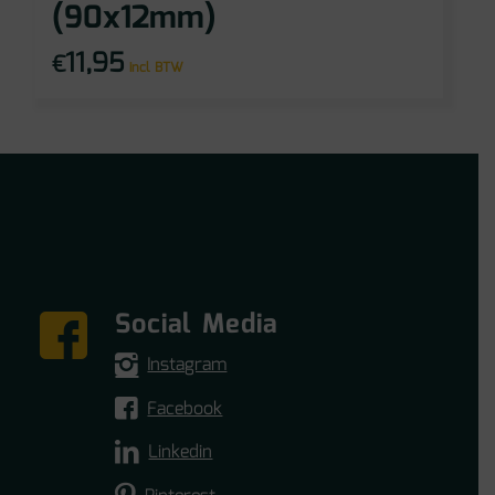
(90x12mm)
11,95
€
incl BTW
Social Media
Instagram
Facebook
Linkedin