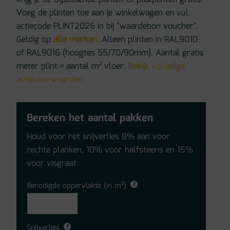
Voeg de plinten toe aan je winkelwagen en vul
actiecode PLINT2026 in bij "waardebon voucher".
Geldig op
alle merken
. Alleen plinten in RAL9010
of RAL9016 (hoogtes 55/70/90mm). Aantal gratis
meter plint = aantal m² vloer.
Bekijk volledige
actievoorwaarden
Bereken het aantal pakken
Houd voor het snijverlies 8% aan voor
rechte planken, 10% voor halfsteens en 15%
voor visgraat
Benodigde oppervlakte (in m²)
Snijverlies