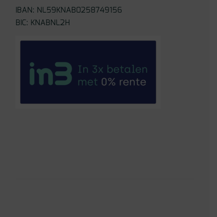
IBAN: NL59KNAB0258749156
BIC: KNABNL2H