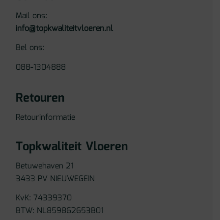
Mail ons:
info@topkwaliteitvloeren.nl
Bel ons:
088-1304888
Retouren
Retourinformatie
Topkwaliteit Vloeren
Betuwehaven 21
3433 PV NIEUWEGEIN
KvK: 74339370
BTW: NL859862653B01