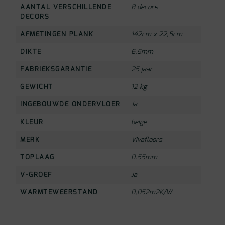
AANTAL VERSCHILLENDE
8 decors
DECORS
AFMETINGEN PLANK
142cm x 22,5cm
DIKTE
6,5mm
FABRIEKSGARANTIE
25 jaar
GEWICHT
12 kg
INGEBOUWDE ONDERVLOER
Ja
KLEUR
beige
MERK
Vivafloors
TOPLAAG
0.55mm
V-GROEF
Ja
WARMTEWEERSTAND
0,052m2K/W