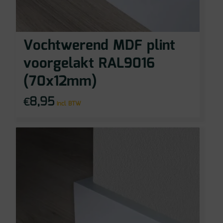
Vochtwerend MDF plint
voorgelakt RAL9016
(70x12mm)
8,95
€
incl BTW