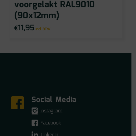
voorgelakt RAL9010
(90x12mm)
11,95
€
incl BTW
Social Media
Instagram
Facebook
Linkedin