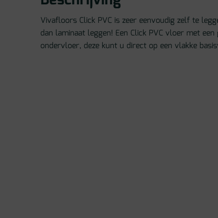
Beschrijving
Vivafloors Click PVC is zeer eenvoudig zelf te legg
dan laminaat leggen! Een Click PVC vloer met een
ondervloer, deze kunt u direct op een vlakke basisv