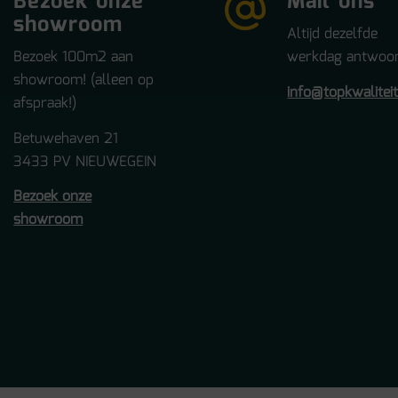
Bezoek onze
Mail ons
showroom
Altijd dezelfde
Bezoek 100m2 aan
werkdag antwoor
showroom! (alleen op
info@topkwalitei
afspraak!)
Betuwehaven 21
3433 PV NIEUWEGEIN
Bezoek onze
showroom