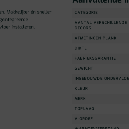
Aanvullende i
en. Makkelijker én sneller
CATEGORIE
 geïntegreerde
AANTAL VERSCHILLENDE
loer installeren.
DECORS
AFMETINGEN PLANK
DIKTE
FABRIEKSGARANTIE
GEWICHT
INGEBOUWDE ONDERVLO
KLEUR
MERK
TOPLAAG
V-GROEF