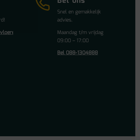
Bel ons
Snel en gemakkelijk
d!
advies.
tvloeren.nl
Maandag t/m vrijdag
09:00 – 17:00
Bel 088-1304888