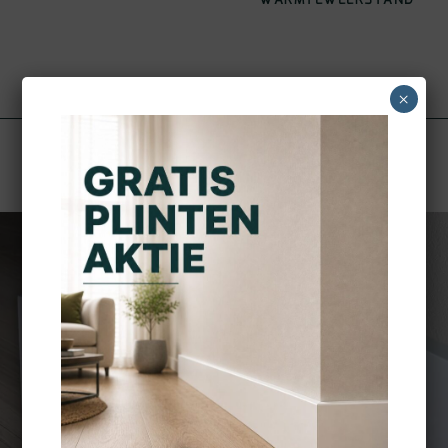
WARMTEWEERSTAND
×