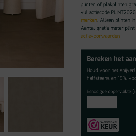
plinten of plakplinten gr
vul actiecode PLINT2026 
merken
. Alleen plinten
Aantal gratis meter plint
actievoorwaarden
Bereken het aan
Houd voor het snijver
halfsteens en 15% voo
Benodigde oppervlakte (i