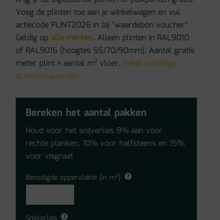
Voeg de plinten toe aan je winkelwagen en vul
actiecode PLINT2026 in bij "waardebon voucher".
Geldig op
alle merken
. Alleen plinten in RAL9010
of RAL9016 (hoogtes 55/70/90mm). Aantal gratis
meter plint = aantal m² vloer.
Bekijk volledige
actievoorwaarden
Bereken het aantal pakken
Houd voor het snijverlies 8% aan voor
rechte planken, 10% voor halfsteens en 15%
voor visgraat
Benodigde oppervlakte (in m²)
Snijverlies