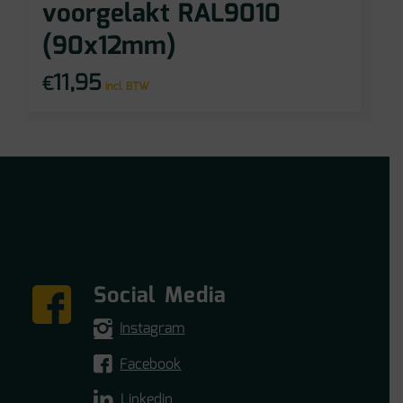
voorgelakt RAL9010
(90x12mm)
11,95
€
incl BTW
Social Media
Instagram
Facebook
Linkedin