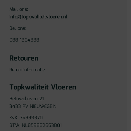
Mail ons:
info@topkwaliteitvloeren.nl
Bel ons:
088-1304888
Retouren
Retourinformatie
Topkwaliteit Vloeren
Betuwehaven 21
3433 PV NIEUWEGEIN
KvK: 74339370
BTW: NL859862653B01