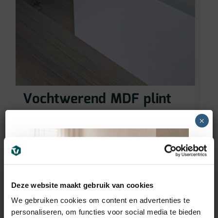
Vochtwerend MDF plint
voorgelakt RAL9016
×
(90x12mm)
11,95
€
incl BTW
Deze website maakt gebruik van cookies
We gebruiken cookies om content en advertenties te
personaliseren, om functies voor social media te bieden