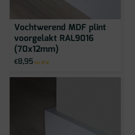
Vochtwerend MDF plint
voorgelakt RAL9016
(70x12mm)
8,95
€
incl BTW