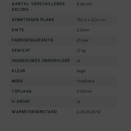
AANTAL VERSCHILLENDE
8 decors
DECORS
AFMETINGEN PLANK
152,4 x 22,6 cm
DIKTE
6,5mm
FABRIEKSGARANTIE
25 jaar
GEWICHT
12 kg
INGEBOUWDE ONDERVLOER
Ja
KLEUR
beige
MERK
Vivafloors
TOPLAAG
0.55mm
V-GROEF
Ja
WARMTEWEERSTAND
0,052m2K/W