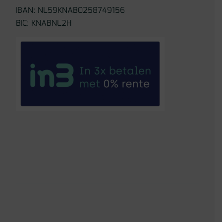
IBAN: NL59KNAB0258749156
BIC: KNABNL2H