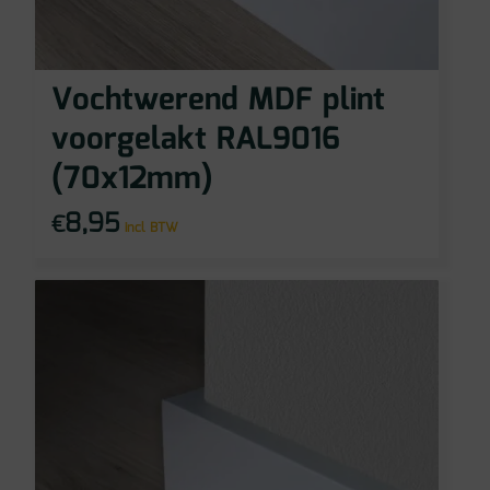
Vochtwerend MDF plint
voorgelakt RAL9016
(70x12mm)
8,95
€
incl BTW