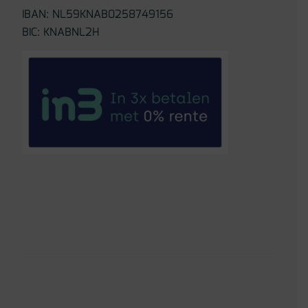
IBAN: NL59KNAB0258749156
BIC: KNABNL2H