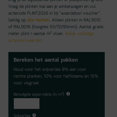
Voeg de plinten toe aan je winkelwagen en vul
actiecode PLINT2026 in bij "waardebon voucher".
Geldig op
alle merken
. Alleen plinten in RAL9010
of RAL9016 (hoogtes 55/70/90mm). Aantal gratis
meter plint = aantal m² vloer.
Bekijk volledige
actievoorwaarden
Bereken het aantal pakken
Houd voor het snijverlies 8% aan voor
rechte planken, 10% voor halfsteens en 15%
voor visgraat
Benodigde oppervlakte (in m²)
Snijverlies