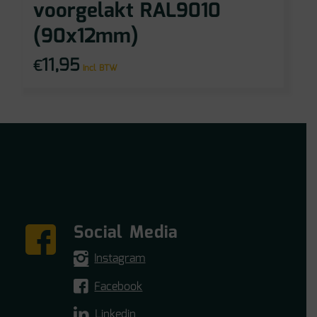
voorgelakt RAL9010
(90x12mm)
11,95
€
incl BTW
Social Media
Instagram
Facebook
Linkedin