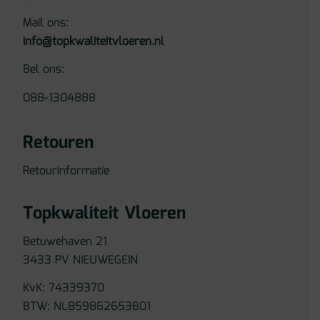
Mail ons:
info@topkwaliteitvloeren.nl
Bel ons:
088-1304888
Retouren
Retourinformatie
Topkwaliteit Vloeren
Betuwehaven 21
3433 PV NIEUWEGEIN
KvK: 74339370
BTW: NL859862653B01