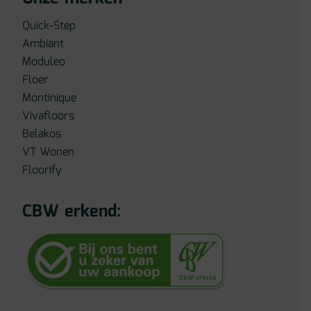
Quick-Step
Ambiant
Moduleo
Floer
Montinique
Vivafloors
Belakos
VT Wonen
Floorify
CBW erkend: