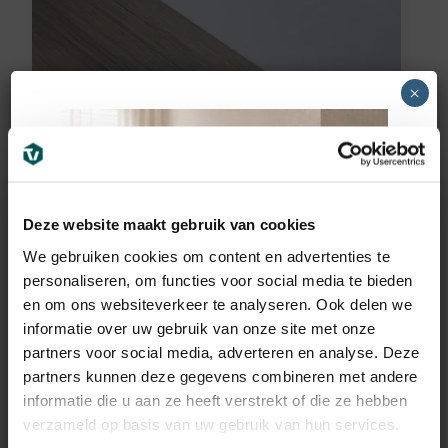
×
Vochtwerend MDF plint
voorgelakt RAL9016
(70x12mm)
Deze website maakt gebruik van cookies
8,95
€
incl BTW
We gebruiken cookies om content en advertenties te
personaliseren, om functies voor social media te bieden
en om ons websiteverkeer te analyseren. Ook delen we
informatie over uw gebruik van onze site met onze
partners voor social media, adverteren en analyse. Deze
partners kunnen deze gegevens combineren met andere
informatie die u aan ze heeft verstrekt of die ze hebben
verzameld op basis van uw gebruik van hun services.