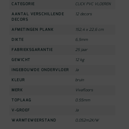
CATEGORIE
CLICK PVC VLOEREN
AANTAL VERSCHILLENDE
12 decors
DECORS
AFMETINGEN PLANK
152,4 x 22,6 cm
DIKTE
6,5mm
FABRIEKSGARANTIE
25 jaar
GEWICHT
12 kg
INGEBOUWDE ONDERVLOER
Ja
KLEUR
bruin
MERK
Vivafloors
TOPLAAG
0.55mm
V-GROEF
Ja
WARMTEWEERSTAND
0,052m2K/W