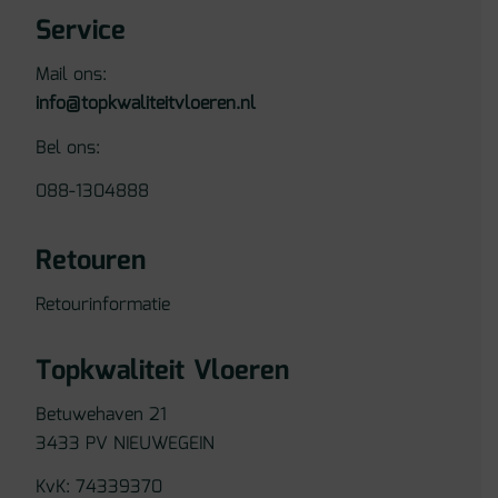
Service
Mail ons:
info@topkwaliteitvloeren.nl
Bel ons:
088-1304888
Retouren
Retourinformatie
Topkwaliteit Vloeren
Betuwehaven 21
3433 PV NIEUWEGEIN
KvK: 74339370