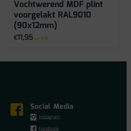
Vochtwerend MDF plint
voorgelakt RAL9010
(90x12mm)
11,95
€
incl BTW
Social Media
Instagram
Facebook