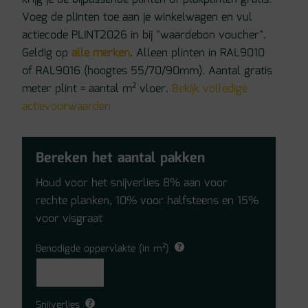
Voeg de plinten toe aan je winkelwagen en vul
actiecode PLINT2026 in bij "waardebon voucher".
Geldig op
alle merken
. Alleen plinten in RAL9010
of RAL9016 (hoogtes 55/70/90mm). Aantal gratis
meter plint = aantal m² vloer.
Bekijk volledige
actievoorwaarden
Bereken het aantal pakken
Houd voor het snijverlies 8% aan voor
rechte planken, 10% voor halfsteens en 15%
voor visgraat
Benodigde oppervlakte (in m²)
Snijverlies